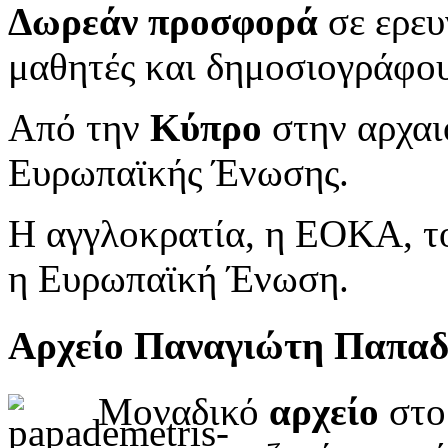
Δωρεάν προσφορά
σε ερευ
μαθητές και δημοσιογράφου
Από την
Κύπρο
στην αρχαι
Ευρωπαϊκής Ένωσης.
Η αγγλοκρατία, η ΕΟΚΑ, το
η Ευρωπαϊκή Ένωση.
Αρχείο Παναγιώτη Παπα
Μοναδικό
αρχείο
στο