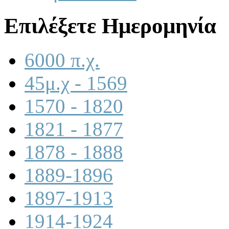
Επιλέξετε Ημερομηνία
6000 π.χ.
45μ.χ - 1569
1570 - 1820
1821 - 1877
1878 - 1888
1889-1896
1897-1913
1914-1924