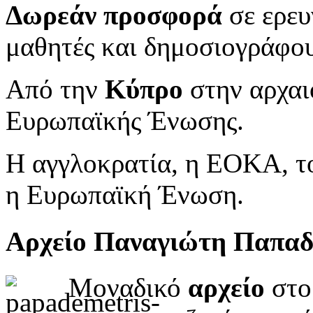
Δωρεάν προσφορά
σε ερευ
μαθητές και δημοσιογράφου
Από την
Κύπρο
στην αρχαι
Ευρωπαϊκής Ένωσης.
Η αγγλοκρατία, η ΕΟΚΑ, το
η Ευρωπαϊκή Ένωση.
Αρχείο Παναγιώτη Παπα
Μοναδικό
αρχείο
στο