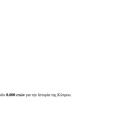
ίοδο
8.000 ετών
για την Ιστορία της Κύπρου.