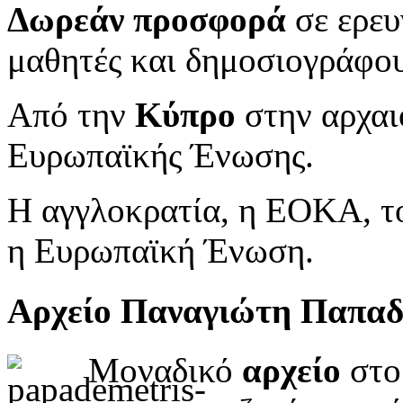
Δωρεάν προσφορά
σε ερευ
μαθητές και δημοσιογράφου
Από την
Κύπρο
στην αρχαι
Ευρωπαϊκής Ένωσης.
Η αγγλοκρατία, η ΕΟΚΑ, το
η Ευρωπαϊκή Ένωση.
Αρχείο Παναγιώτη Παπα
Μοναδικό
αρχείο
στο