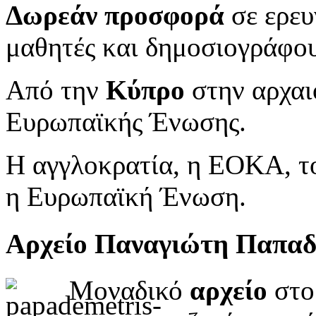
Δωρεάν προσφορά
σε ερευ
μαθητές και δημοσιογράφου
Από την
Κύπρο
στην αρχαι
Ευρωπαϊκής Ένωσης.
Η αγγλοκρατία, η ΕΟΚΑ, το
η Ευρωπαϊκή Ένωση.
Αρχείο Παναγιώτη Παπα
Μοναδικό
αρχείο
στο