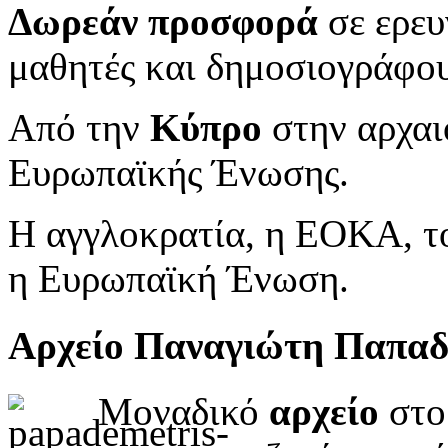
Δωρεάν προσφορά
σε ερευ
μαθητές και δημοσιογράφου
Από την
Κύπρο
στην αρχαι
Ευρωπαϊκής Ένωσης.
Η αγγλοκρατία, η ΕΟΚΑ, το
η Ευρωπαϊκή Ένωση.
Αρχείο Παναγιώτη Παπα
Μοναδικό
αρχείο
στο