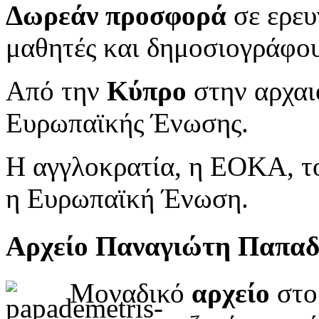
Δωρεάν προσφορά
σε ερευ
μαθητές και δημοσιογράφου
Από την
Κύπρο
στην αρχαι
Ευρωπαϊκής Ένωσης.
Η αγγλοκρατία, η ΕΟΚΑ, το
η Ευρωπαϊκή Ένωση.
Αρχείο Παναγιώτη Παπα
Μοναδικό
αρχείο
στο