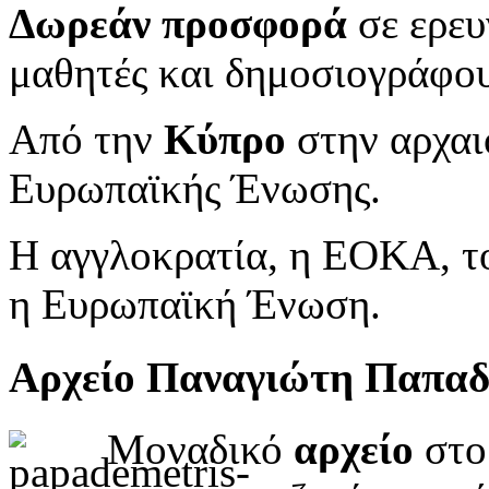
Δωρεάν προσφορά
σε ερευ
μαθητές και δημοσιογράφου
Από την
Κύπρο
στην αρχαι
Ευρωπαϊκής Ένωσης.
Η αγγλοκρατία, η ΕΟΚΑ, το
η Ευρωπαϊκή Ένωση.
Αρχείο Παναγιώτη Παπα
Μοναδικό
αρχείο
στο