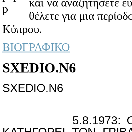
και να αναζητήσετε ε
θέλετε για μια περίοδ
Κύπρου.
ΒΙΟΓΡΑΦΙΚΟ
SXEDIO.N6
SXEDIO.N6
5.8.1973: Ο ΑΡ
ΚΑΤΗΓΟΡΕI ΤΟΝ ΓΡIΒ