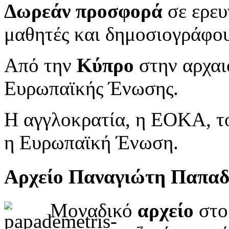
Δωρεάν προσφορά
σε ερευ
μαθητές και δημοσιογράφου
Από την
Κύπρο
στην αρχαι
Ευρωπαϊκής Ένωσης.
Η αγγλοκρατία, η ΕΟΚΑ, το
η Ευρωπαϊκή Ένωση.
Αρχείο Παναγιώτη Παπα
Μοναδικό
αρχείο
στο