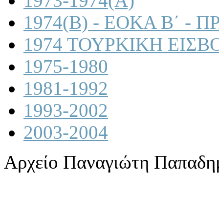
1973-1974(A)
1974(B) - ΕΟΚΑ Β΄ -
1974 ΤΟΥΡΚΙΚΗ ΕΙΣΒ
1975-1980
1981-1992
1993-2002
2003-2004
Αρχείο Παναγιώτη Παπαδη