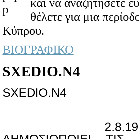
και να αναζητήσετε ε
θέλετε για μια περίοδ
Κύπρου.
ΒΙΟΓΡΑΦΙΚΟ
SXEDIO.N4
SXEDIO.N4
2.8.1973: Ο 
ΔΗΜΟΣIΟΠΟIΕI ΤIΣ