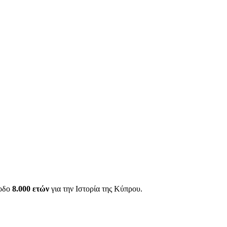
ίοδο
8.000 ετών
για την Ιστορία της Κύπρου.