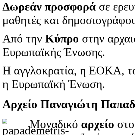
Δωρεάν προσφορά
σε ερευ
μαθητές και δημοσιογράφου
Από την
Κύπρο
στην αρχαι
Ευρωπαϊκής Ένωσης.
Η αγγλοκρατία, η ΕΟΚΑ, το
η Ευρωπαϊκή Ένωση.
Αρχείο Παναγιώτη Παπα
Μοναδικό
αρχείο
στο