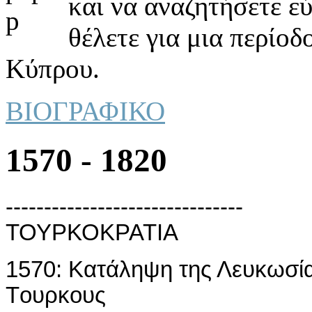
και να αναζητήσετε ε
θέλετε για μια περίοδ
Κύπρου.
ΒΙΟΓΡΑΦΙΚΟ
1570 - 1820
-------------------------------
ΤΟΥΡΚΟΚΡΑΤIΑ
1570: Κατάληψη της Λευκωσία
Τoυρκoυς