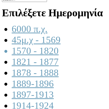
Επιλέξετε Ημερομηνία
6000 π.χ.
45μ.χ - 1569
1570 - 1820
1821 - 1877
1878 - 1888
1889-1896
1897-1913
1914-1924