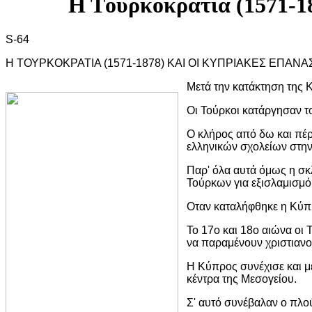
Η Τoυρκoκρατία (1571-18
S-64
Η ΤΟΥΡΚΟΚΡΑΤΙΑ (1571-1878) ΚΑΙ ΟΙ ΚΥΠΡΙΑΚΕΣ ΕΠΑΝΑ
Μετά την κατάκτηση της
Οι Τούρκοι κατάργησαν τ
Ο κλήρος από δω και πέρ
ελληνικών σχολείων στη
Παρ' όλα αυτά όμως η σκ
Τούρκων για εξισλαμισμ
Οταν καταλήφθηκε η Κύπρ
Το 17ο και 18ο αιώνα οι
να παραμένουν χριστιανοί
Η Κύπρος συνέχισε και με
κέντρα της Μεσογείου.
Σ' αυτό συνέβαλαν ο πλού