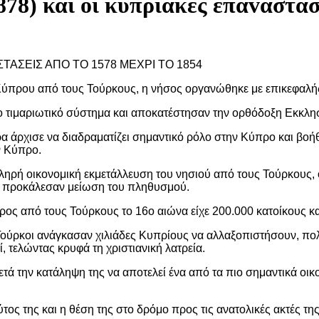
78) και oι κυπριακές επαvαστάσ
ΣΤΑΣΕΙΣ ΑΠΟ ΤΟ 1578 ΜΕΧΡΙ ΤΟ 1854
 Κύπρου από τους Τούρκους, η νήσος οργανώθηκε με επικεφαλή
ο τιμαριωτικό σύστημα και αποκατέστησαν την ορθόδοξη Εκκλησί
α άρχισε να διαδραματίζει σημαντικό ρόλο στην Κύπρο και βοή
ν Κύπρο.
ληρή οικονομική εκμετάλλευση του νησιού από τους Τούρκους, ο
ό προκάλεσαν μείωση του πληθυσμού.
ος από τους Τούρκους το 16ο αιώνα είχε 200.000 κατοίκους κα
 Τούρκοι ανάγκασαν χιλιάδες Κυπρίους να αλλαξοπιστήσουν, 
, τελώντας κρυφά τη χριστιανική λατρεία.
τά την κατάληψη της να αποτελεί ένα από τα πιο σημαντικά οικ
τος της και η θέση της στο δρόμο προς τις ανατολικές ακτές τη