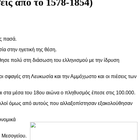
εις από τo 1578-1854)
ς πασά.
α στην ηγετική της θέση.
θησε πολύ στη διάσωση του ελληνισμού με την ίδρυση
ι σφαγές στη Λευκωσία και την Αμμόχωστο και οι πιέσεις των
ι στα μέσα του 18ου αιώνα ο πληθυσμός έπεσε στις 100.000.
πολλοί όμως από αυτούς που αλλαξοπίστησαν εξακολούθησαν
ονομικά
ς Μεσογείου.