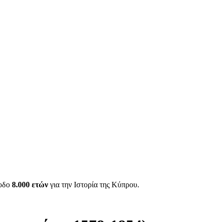
ίοδο
8.000 ετών
για την Ιστορία της Κύπρου.