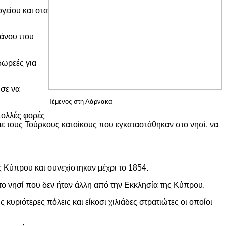
γείου και στα
μάνου που
δωρεές για
ύσε να
Τέμενος στη Λάρνακα
πολλές φορές
με τους Τούρκους κατοίκους που εγκαταστάθηκαν στο νησί, να
ς Κύπρου και συνεχίστηκαν μέχρι το 1854.
το νησί που δεν ήταν άλλη από την Εκκλησία της Κύπρου.
κυριότερες πόλεις και είκοσι χιλιάδες στρατιώτες οι οποίοι