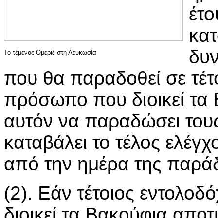
έτο
κατ
δυν
Το τέμενος Ομεριέ στη Λευκωσία
που θα παραδοθεί σε τέτ
πρόσωπο που διοικεί τα
αυτόν να παραδώσει του
καταβάλει το τέλος ελέγχ
από την ημέρα της παράδ
(2). Εάν τέτοιος εντολο
διοικεί τα Βακούφια αποτ