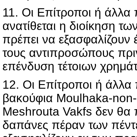
11. Οι Επίτροποι ή άλλ
ανατίθεται η διοίκηση τ
πρέπει να εξασφαλίζουν
τους αντιπροσώπους πρι
επένδυση τέτοιων χρημά
12. Οι Επίτροποι ή άλλα
βακούφια Moulhaka-non-
Meshrouta Vakfs δεν θα 
δαπάνες πέραν των πέντ