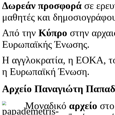
Δωρεάν προσφορά
σε ερευ
μαθητές και δημοσιογράφου
Από την
Κύπρο
στην αρχαι
Ευρωπαϊκής Ένωσης.
Η αγγλοκρατία, η ΕΟΚΑ, το
η Ευρωπαϊκή Ένωση.
Αρχείο Παναγιώτη Παπα
Μοναδικό
αρχείο
στο