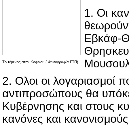
1. Οι κα
θεωρούντ
Εβκάφ-Θρ
Θρησκευτ
Μουσουλ
Tο τέμενος στην Κοφίνου ( Φωτογραφία ΓΤΠ)
2. Ολοι οι λογαριασμοί 
αντιπροσώπους θα υπόκει
Κυβέρνησης και στους κυ
κανόνες και κανονισμούς