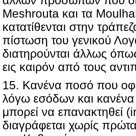
άλλων προσώπων που δι
Meshrouta και τα Moulha
κατατίθενται στην τράπεζ
πίστωση του γενικού Λο
διατηρούνται άλλως όπω
εις καιρόν από τους αντ
15. Κανένα ποσό που οφε
λόγω εσόδων και κανένα
μπορεί να επανακτηθεί (i
διαγράφεται χωρίς πρώτα