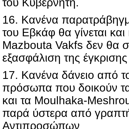
του Κυβερνήτη.
16. Κανένα παρατράβηγμ
του Εβκάφ θα γίνεται και
Mazbouta Vakfs δεν θα σ
εξασφάλιση της έγκρισης
17. Κανένα δάνειο από τ
πρόσωπα που δοικούν τ
και τα Moulhaka-Meshrou
παρά ύστερα από γραπτή
Αντιπροσώπων