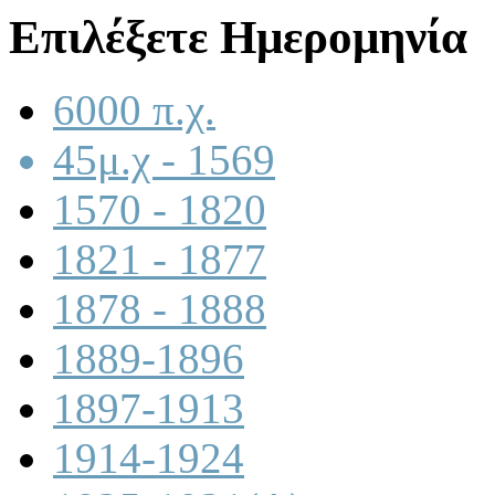
Επιλέξετε Ημερομηνία
6000 π.χ.
45μ.χ - 1569
1570 - 1820
1821 - 1877
1878 - 1888
1889-1896
1897-1913
1914-1924