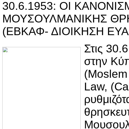
30.6.1953: OI ΚΑΝΟΝΙΣ
ΜΟΥΣΟΥΛΜΑΝΙΚΗΣ ΘΡΗ
(ΕΒΚΑΦ- ΔΙΟΙΚΗΣΗ ΕΥ
Στις 30.
στην Κύ
(Moslem 
Law, (Ca
ρυθμιζότ
θρησκευτ
Μουσουλ