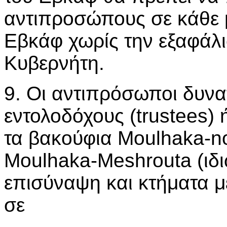
αντιπροσώπους σε κάθε 
Εβκάφ χωρίς την εξαφάλι
Κυβερνήτη.
9. Οι αντιπρόσωποι δυνα
εντολοδόχους (trustees)
τα βακούφια Moulhaka-no
Moulhaka-Meshrouta (ιδι
επισύναψη και κτήματα μ
σε