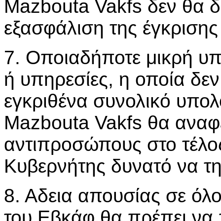
Mazbouta Vakfs δεν θα δι
εξασφάλιση της έγκρισης
7. Οποιαδήποτε μικρή υ
ή υπηρεσίες, η οποία δε
εγκριθένα συνολικό υπολ
Mazbouta Vakfs θα αναφ
αντιπροσώπους στο τέλος
Κυβερνήτης δυνατό να την
8. Αδεια απουσίας σε όλ
του Εβκάφ θα πρέπει να