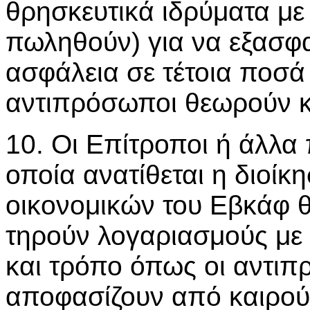
θρησκευτικά ιδρύματα με
πωληθούν) για να εξασφ
ασφάλεια σε τέτοια ποσά
αντιπρόσωποι θεωρούν κ
10. Οι Επίτροποι ή άλλ
οποία ανατίθεται η διοίκ
οικονομικών του Εβκάφ 
τηρούν λογαριασμούς με 
και τρόπο όπως οι αντιπ
αποφασίζουν από καιρού 