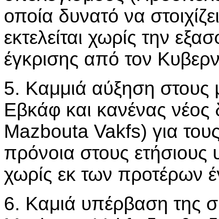
οποία δυνατό να στοιχίζε
εκτελείται χωρίς την εξα
έγκρισης από τον Κυβερν
5. Καμμιά αύξηση στους
Εβκάφ και κανένας νέος δ
Mazbouta Vakfs) για του
πρόνοια στους ετήσιους 
χωρίς εκ των προτέρων έ
6. Καμιά υπέρβαση της σ