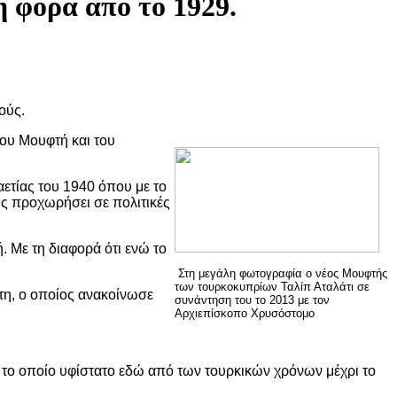
η φoρά από τo 1929.
ούς.
 του Μουφτή και του
αετίας του 1940 όπου με το
ς προχωρήσει σε πολιτικές
 Με τη διαφορά ότι ενώ το
Στη μεγάλη φωτογραφία ο νέος Μουφτής
των τουρκοκυπρίων Ταλίπ Αταλάτι σε
τη, ο οποίος ανακοίνωσε
συνάντηση του το 2013 με τον
Αρχιεπίσκοπο Χρυσόστομο
 το οποίο υφίστατο εδώ από των τουρκικών χρόνων μέχρι το