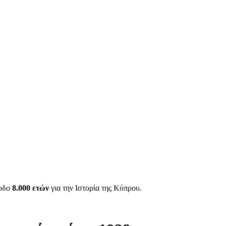
ίοδο
8.000 ετών
για την Ιστορία της Κύπρου.