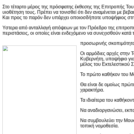
Στο τέταρτο μέρος της πρόσφατης έκθεσης της Επιτροπής Το
υιοθέτηση τους. Πρέπει να τονισθεί ότι δεν αναμένεται με β
Και προς το παρόν δεν υπάρχει οποιοσδήποτε υποψήφιος στ
Υστερα από ανταλλαγή απόψεων με τον Πρόεδρο της επιτροπή
περιστάσεις, οι οποίες είναι ενδεχόμενο να συνεχισθούν κατά
προσωρινής σκοπιμότητα
Οι αρμόδιες αρχές στην 
Κυβερνήτη, υποψήφιο για
μέλος του Εκτελεστικού Σ
Το πρώτο καθήκον του Μ
Θα είναι δε ομοίως πρώτ
χαρακτήρα.
Τα ιδιαίτερα του καθήκοντ
Να αναδιοργανώσει, εκπα
Να συμβουλεύει την Μουσ
τοπική νομοθεσία.