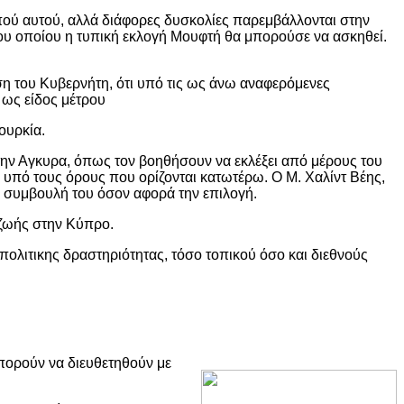
πού αυτού, αλλά διάφορες δυσκολίες παρεμβάλλονται στην
 του οποίου η τυπική εκλογή Μουφτή θα μπορούσε να ασκηθεί.
 του Κυβερνήτη, ότι υπό τις ως άνω αναφερόμενες
 ως είδος μέτρου
ουρκία.
ην Αγκυρα, όπως τον βοηθήσουν να εκλέξει από μέρους του
υπό τους όρους που ορίζονται κατωτέρω. Ο Μ. Χαλίντ Βέης,
τη συμβουλή του όσον αφορά την επιλογή.
 ζωής στην Κύπρο.
ολιτικης δραστηριότητας, τόσο τοπικού όσο και διεθνούς
πορούν να διευθετηθούν με