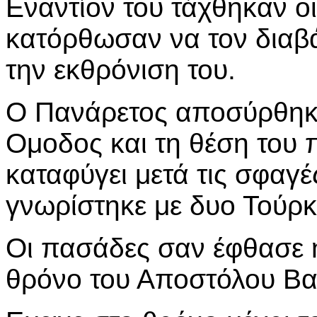
Εναντίον του τάχθηκαν ο
κατόρθωσαν να τον διαβ
την εκθρόνιση του.
Ο Πανάρετος αποσύρθηκε 
Ομοδος και τη θέση του π
καταφύγει μετά τις σφαγ
γνωρίστηκε με δυο Τούρ
Οι πασάδες σαν έφθασε
θρόνο του Αποστόλου Β