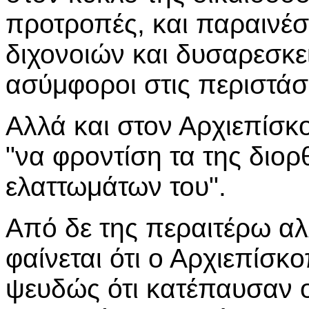
προτροπές, και παραινέσ
διχονοιών και δυσαρεσκε
ασύμφοροι στις περιστάσε
Αλλά και στον Αρχιεπίσ
"να φροντίση τα της διο
ελαττωμάτων του".
Από δε της περαιτέρω α
φαίνεται ότι ο Αρχιεπίσκ
ψευδώς ότι κατέπαυσαν οι