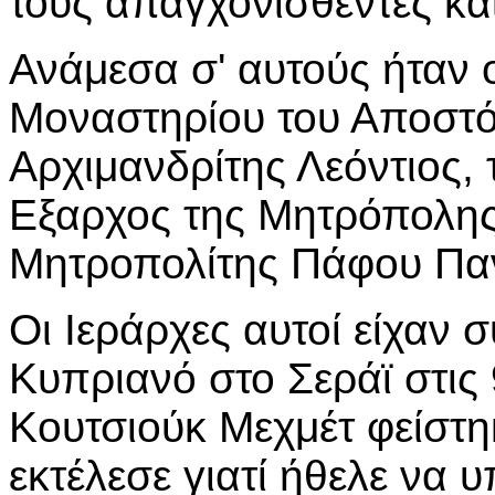
τους απαγχονισθέντες κα
Ανάμεσα σ' αυτούς ήταν 
Μοναστηρίου του Αποστό
Αρχιμανδρίτης Λεόντιος,
Εξαρχος της Μητρόπολης
Μητροπολίτης Πάφου Πα
Οι Ιεράρχες αυτοί είχαν 
Κυπριανό στο Σεράϊ στις 
Κουτσιούκ Μεχμέτ φείστηκ
εκτέλεσε γιατί ήθελε να 