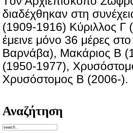
Tον Αρχιεπίσκοπο Σωφρό
διαδέχθηκαν στη συνέχει
(1909-1916) Κύριλλος Γ 
έμεινε μόνο 36 μέρες στ
Βαρνάβα), Μακάριος Β (
(1950-1977), Χρυσόστομο
Χρυσόστομος Β (2006-).
Αναζήτηση