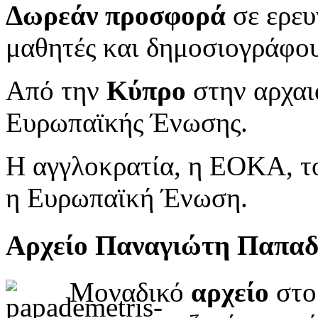
Δωρεάν προσφορά
σε ερευ
μαθητές και δημοσιογράφου
Από την
Κύπρο
στην αρχαι
Ευρωπαϊκής Ένωσης.
Η αγγλοκρατία, η ΕΟΚΑ, το
η Ευρωπαϊκή Ένωση.
Αρχείο Παναγιώτη Παπα
Μοναδικό
αρχείο
στο