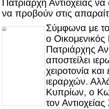
Πατριάρχη Αντιοχείας να α
να προβούν στις απαραίτη
Σύμφωνα με το
ο Οικομενικός 
Πατριάρχης Αν
αποστείλει ιε
χειροτονία και
ιεραρχών. Αλλ
Κυπρίων, ο Κω
τον Αντιοχείας 