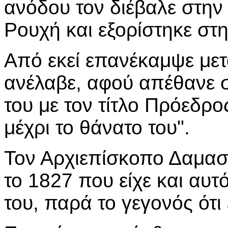
ανόδου τον διέβαλε στην
Ρουχή και εξορίστηκε στ
Από εκεί επανέκαμψε μετ
ανέλαβε, αφού απέθανε στ
του με τον τίτλο Πρόεδρος
μέχρι το θάνατο του".
Τον Αρχιεπίσκοπο Δαμασ
το 1827 που είχε και αυ
του, παρά το γεγονός ότι 