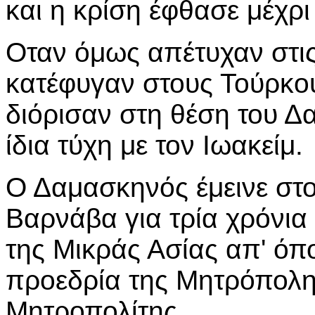
και η κρίση έφθασε μέχρι
Οταν όμως απέτυχαν στι
κατέφυγαν στους Τούρκου
διόρισαν στη θέση του Δα
ίδια τύχη με τον Ιωακείμ.
Ο Δαμασκηνός έμεινε στ
Βαρνάβα για τρία χρόνια
της Μικράς Ασίας απ' όπ
προεδρία της Μητρόπολης
Μητροπολίτης.