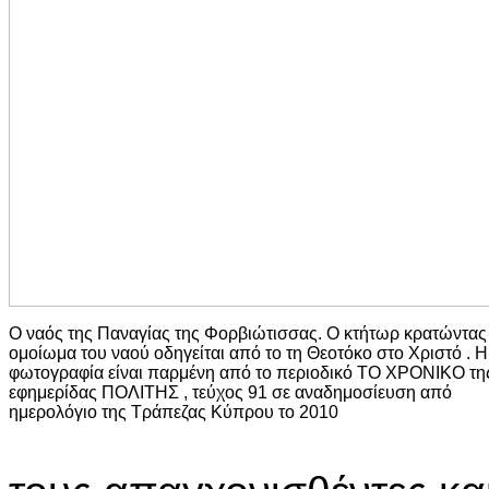
Ο ναός της Παναγίας της Φορβιώτισσας. Ο κτήτωρ κρατώντας
ομοίωμα του ναού οδηγείται από το τη Θεοτόκο στο Χριστό . Η
φωτογραφία είναι παρμένη από το περιοδικό ΤΟ ΧΡΟΝΙΚΟ τη
εφημερίδας ΠΟΛΙΤΗΣ , τεύχος 91 σε αναδημοσίευση από
ημερολόγιο της Τράπεζας Κύπρου το 2010