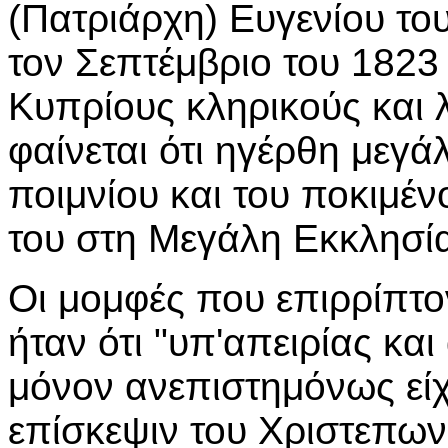
(Πατριάρχη) Ευγενίου το
τον Σεπτέμβριο του 182
Κυπρίους κληρικούς και 
φαίνεται ότι ηγέρθη μεγά
ποιμνίου και του ποκιμέν
του στη Μεγάλη Εκκλησί
Οι μομφές που επιρρίπτο
ήταν ότι "υπ'απειρίας και
μόνον ανεπιστημόνως είχ
επίσκεψιν του Χριστεπω