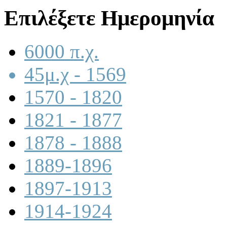
Επιλέξετε Ημερομηνία
6000 π.χ.
45μ.χ - 1569
1570 - 1820
1821 - 1877
1878 - 1888
1889-1896
1897-1913
1914-1924