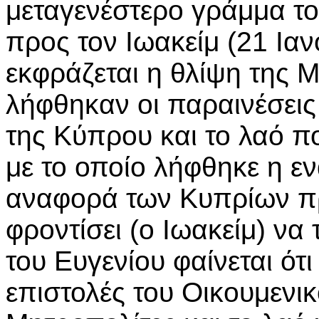
μεταγενέστερο γράμμα το
προς τον Ιωακείμ (21 Ια
εκφράζεται η θλίψη της Μ
λήφθηκαν οι παραινέσεις
της Κύπρου και το λαό πο
με το οποίο λήφθηκε η ε
αναφορά των Κυπρίων πρ
φροντίσει (ο Ιωακείμ) να
του Ευγενίου φαίνεται ότ
επιστολές του Οικουμενι