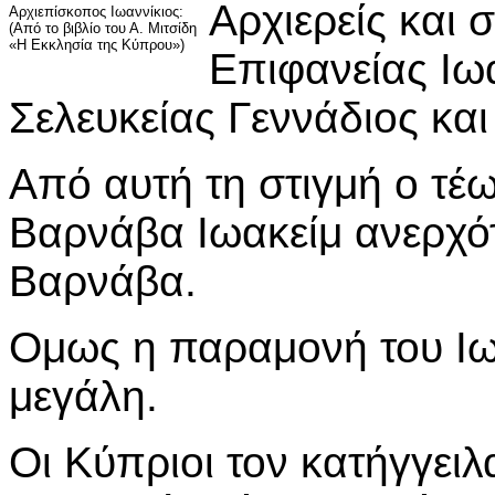
Αρχιερείς και 
Αρχιεπίσκοπος Ιωαννίκιος:
(Από το βιβλίο του Α. Μιτσίδη
«Η Εκκλησία της Κύπρου»)
Επιφανείας Ιωα
Σελευκείας Γεννάδιος κα
Από αυτή τη στιγμή ο τέ
Βαρνάβα Ιωακείμ ανερχό
Βαρνάβα.
Ομως η παραμονή του Ιωα
μεγάλη.
Οι Κύπριοι τον κατήγγειλ