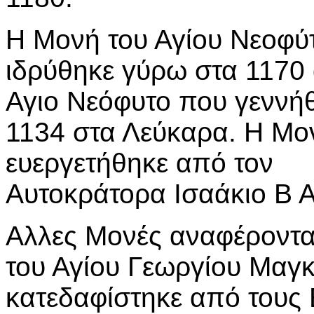
Η Μονή του Αγίου Νεοφύ
ιδρύθηκε γύρω στα 1170
Αγιο Νεόφυτο που γεννήθ
1134 στα Λεύκαρα. Η Μο
ευεργετήθηκε από τον
Αυτοκράτορα Ισαάκιο Β Α
Αλλες Μονές αναφέροντα
του Αγίου Γεωργίου Μαγ
κατεδαφίστηκε από τους 