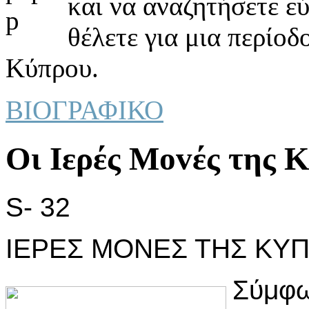
και να αναζητήσετε ε
θέλετε για μια περίοδ
Κύπρου.
ΒΙΟΓΡΑΦΙΚΟ
Οι Iερές Μovές της 
S- 32
ΙΕΡΕΣ ΜΟΝΕΣ ΤΗΣ ΚΥ
Σύμφω