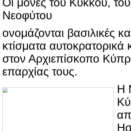
Οι μονές του Κύκκου, του
Νεοφύτου
ονομάζονται βασιλικές κα
κτίσματα αυτοκρατορικά 
στον Αρχιεπίσκοπο Κύπρο
επαρχίας τους.
Η 
Κύ
απ
Ησ