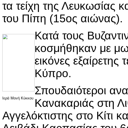
τα τείχη της Λευκωσίας κ
του Πίπη (15ος αιώνας).
Κατά τους Βυζαντι
κοσμήθηκαν με μωσ
εικόνες εξαίρετης 
Κύπρο.
Σπουδαιότεροι ανα
Ιερά Μονή Κύκκου
Κανακαριάς στη Λι
Αγγελόκτιστης στο Κίτι κ