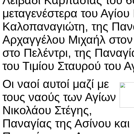
Λειβάδι Καρπασίας του 6ο
μεταγενέστερα του Αγίου
Καλοπαναγιώτη, της Παν
Αρχαγγέλου Μιχαήλ στον 
στο Πελέντρι, της Παναγ
του Τιμίου Σταυρού του 
Οι ναοί αυτοί μαζί με
τους ναούς των Αγίων
Νικολάου Στέγης,
Παναγίας της Ασίνου και