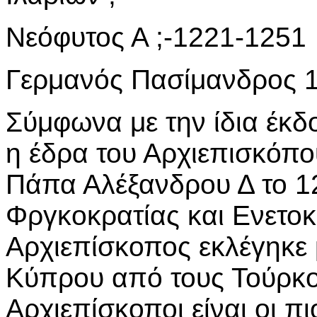
Νεόφυτος Α ;-1221-1251
Γερμανός Πασίμανδρος 
Σύμφωνα με την ίδια έκδ
η έδρα του Αρχιεπισκόπο
Πάπα Αλέξανδρου Δ το 12
Φργκοκρατίας και Ενετοκ
Αρχιεπίσκοπος εκλέγηκε 
Κύπρου από τους Τούρκου
Αρχιεπίσκοποι είναι οι πι