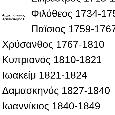
Φιλόθεος 1734-17
Αρχιεπίσκοπος
Χρυσόστομος Β
Παϊσιος 1759-176
Χρύσανθος 1767-1810
Κυπριανός 1810-1821
Ιωακείμ 1821-1824
Δαμασκηνός 1827-1840
Ιωαννίκιος 1840-1849