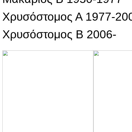
Χρυσόστομος Α 1977-20
Χρυσόστομος Β 2006-