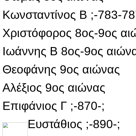
Κωνσταντίνος Β ;-783-78
Χριστόφορος 8ος-9ος αι
Ιωάννης Β 8ος-9ος αιών
Θεοφάνης 9ος αιώνας
Αλέξιος 9ος αιώνας
Επιφάνιος Γ ;-870-;
Ευστάθιος ;-890-;