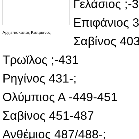
Γελάσιος ;-3
Επιφάνιος 
Αρχιεπίσκοπος Κυπριανός
Σαβίνος 403
Τρωϊλος ;-431
Ρηγίνος 431-;
Ολύμπιος Α -449-451
Σαβίνος 451-487
Ανθέμιος 487/488-;