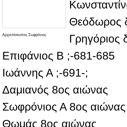
Κωνσταντίνο
Θεόδωρος δ
Αρχιεπίσκοπος Σωφρόνιος
Γρηγόριος δ
Επιφάνιος Β ;-681-685
Ιωάννης Α ;-691-;
Δαμιανός 8ος αιώνας
Σωφρόνιος Α 8ος αιώνας
Θωμάς 8ος αιώνας