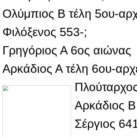
Ολύμπιος Β τέλη 5ου-αρχ
Φιλόξενος 553-;
Γρηγόριος Α 6ος αιώνας
Αρκάδιος Α τέλη 6ου-αρχέ
Πλούταρχος
Αρκάδιος Β
Σέργιος 64