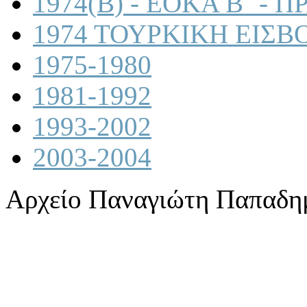
1974(B) - ΕΟΚΑ Β΄ -
1974 ΤΟΥΡΚΙΚΗ ΕΙΣΒ
1975-1980
1981-1992
1993-2002
2003-2004
Αρχείο Παναγιώτη Παπαδη