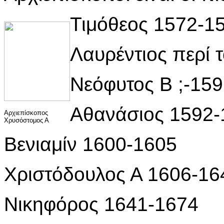
Τιμόθεος 1572-15
Λαυρέντιος περί 
Νεόφυτος Β ;-15
Αθανάσιος 1592-
Αρχιεπίσκοπος
Χρυσόστομος Α
Βενιαμίν 1600-1605
Χριστόδουλος Α 1606-16
Νικηφόρος 1641-1674