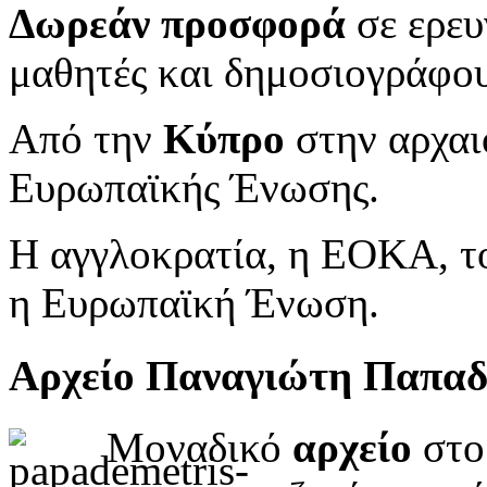
Δωρεάν προσφορά
σε ερευ
μαθητές και δημοσιογράφου
Από την
Κύπρο
στην αρχαι
Ευρωπαϊκής Ένωσης.
Η αγγλοκρατία, η ΕΟΚΑ, το
η Ευρωπαϊκή Ένωση.
Αρχείο Παναγιώτη Παπα
Μοναδικό
αρχείο
στο