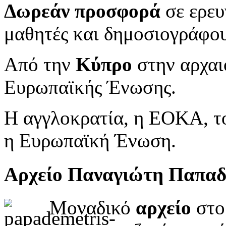
Δωρεάν προσφορά
σε ερευ
μαθητές και δημοσιογράφου
Από την
Κύπρο
στην αρχαι
Ευρωπαϊκής Ένωσης.
Η αγγλοκρατία, η ΕΟΚΑ, το
η Ευρωπαϊκή Ένωση.
Αρχείο Παναγιώτη Παπα
Μοναδικό
αρχείο
στο