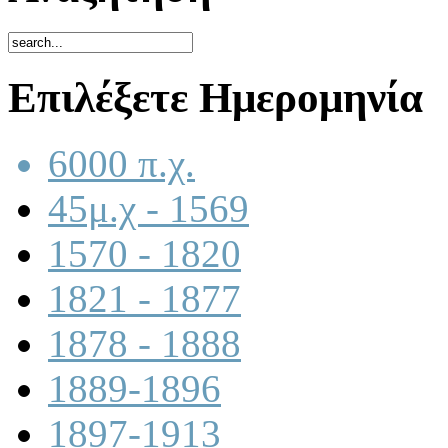
Επιλέξετε Ημερομηνία
6000 π.χ.
45μ.χ - 1569
1570 - 1820
1821 - 1877
1878 - 1888
1889-1896
1897-1913