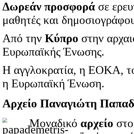
Δωρεάν προσφορά
σε ερευ
μαθητές και δημοσιογράφου
Από την
Κύπρο
στην αρχαι
Ευρωπαϊκής Ένωσης.
Η αγγλοκρατία, η ΕΟΚΑ, το
η Ευρωπαϊκή Ένωση.
Αρχείο Παναγιώτη Παπα
Μοναδικό
αρχείο
στο