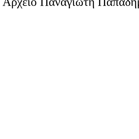
Αρχείο Παναγιώτη Παπαδη