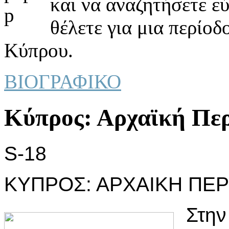
και να αναζητήσετε ε
θέλετε για μια περίοδ
Κύπρου.
ΒΙΟΓΡΑΦΙΚΟ
Κύπρoς: Αρχαϊκή Περί
S-18
ΚΥΠΡΟΣ: ΑΡΧΑΙΚΗ ΠΕΡΙ
Στην