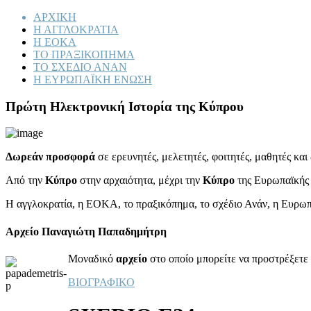
ΑΡΧΙΚΗ
Η ΑΓΓΛΟΚΡΑΤΙΑ
Η ΕΟΚΑ
ΤΟ ΠΡΑΞΙΚΟΠΗΜΑ
ΤΟ ΣΧΕΔΙΟ ΑΝΑΝ
Η ΕΥΡΩΠΑΪΚΗ ΕΝΩΣΗ
Πρώτη Ηλεκτρονική Ιστορία της Κύπρου
Δωρεάν προσφορά
σε ερευνητές, μελετητές, φοιτητές, μαθητές κα
Από την
Κύπρο
στην αρχαιότητα, μέχρι την
Κύπρο
της Ευρωπαϊκής
Η αγγλοκρατία, η ΕΟΚΑ, το πραξικόπημα, το σχέδιο Ανάν, η Ευρω
Αρχείο Παναγιώτη Παπαδημήτρη
Μοναδικό
αρχείο
στο οποίο μπορείτε να προστρέξετε 
ΒΙΟΓΡΑΦΙΚΟ