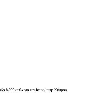
ίοδο
8.000 ετών
για την Ιστορία της Κύπρου.