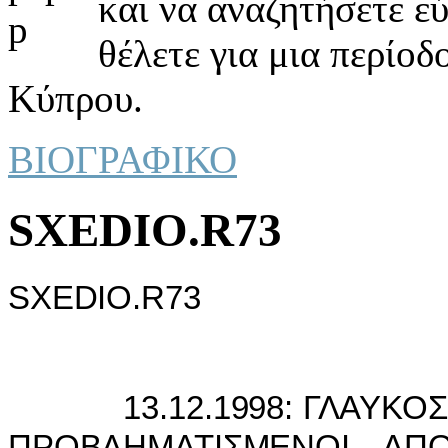
και να αναζητήσετε ε
θέλετε για μια περίοδ
Κύπρου.
ΒΙΟΓΡΑΦΙΚΟ
SXEDIO.R73
SXEDIO.R73
13.12.1998: ΓΛΑΥΚΟΣ Κ
ΠΡΟΒΛΗΜΑΤIΣΜΕΝΟI ΑΠ