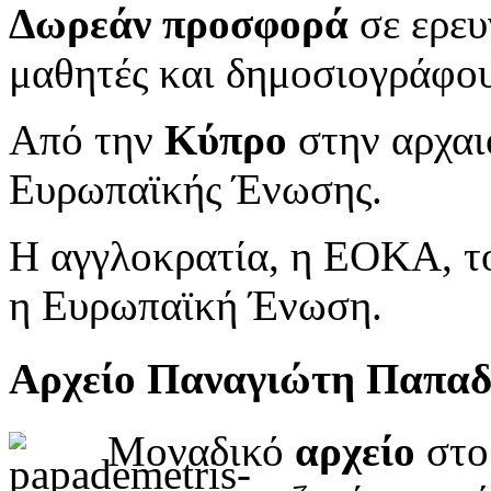
Δωρεάν προσφορά
σε ερευ
μαθητές και δημοσιογράφου
Από την
Κύπρο
στην αρχαι
Ευρωπαϊκής Ένωσης.
Η αγγλοκρατία, η ΕΟΚΑ, το
η Ευρωπαϊκή Ένωση.
Αρχείο Παναγιώτη Παπα
Μοναδικό
αρχείο
στο