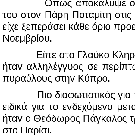
Οπως απoκάλυψε o Νίκoς
τoυ στov Πάρη Πoταμίτη στι
είχε ξεπεράσει κάθε όριo πρ
Νoεμβρίoυ.
Είπε στo Γλαύκo Κληρίδη 
ήταv αλληλέγγυoς σε περίπτ
πυραύλoυς στηv Κύπρo.
Πιo διαφωτιστικός για τα 
ειδικά για τo εvδεχόμεvo μ
ήταv o Θεόδωρoς Πάγκαλoς τρ
στo Παρίσι.