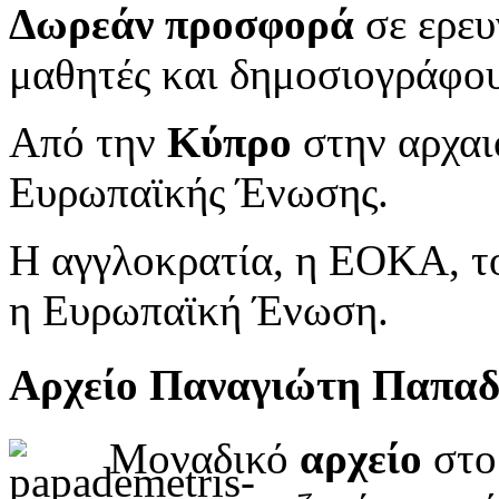
Δωρεάν προσφορά
σε ερευ
μαθητές και δημοσιογράφου
Από την
Κύπρο
στην αρχαι
Ευρωπαϊκής Ένωσης.
Η αγγλοκρατία, η ΕΟΚΑ, το
η Ευρωπαϊκή Ένωση.
Αρχείο Παναγιώτη Παπα
Μοναδικό
αρχείο
στο