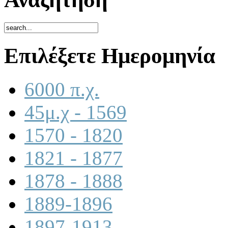
Επιλέξετε Ημερομηνία
6000 π.χ.
45μ.χ - 1569
1570 - 1820
1821 - 1877
1878 - 1888
1889-1896
1897-1913