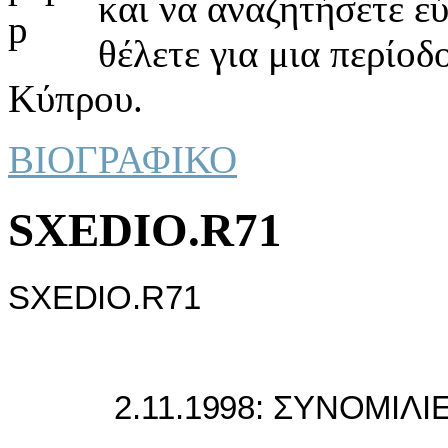
και να αναζητήσετε ε
θέλετε για μια περίοδ
Κύπρου.
ΒΙΟΓΡΑΦΙΚΟ
SXEDIO.R71
SXEDIO.R71
2.11.1998: ΣΥΝΟΜIΛIΕΣ