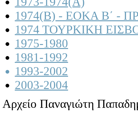
1973-1974(A)
1974(B) - ΕΟΚΑ Β΄ -
1974 ΤΟΥΡΚΙΚΗ ΕΙΣΒ
1975-1980
1981-1992
1993-2002
2003-2004
Αρχείο Παναγιώτη Παπαδη