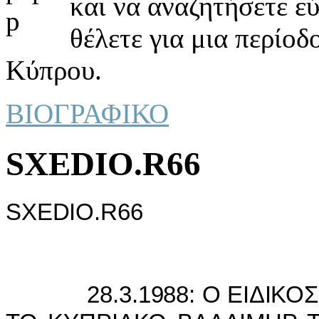
και να αναζητήσετε ε
θέλετε για μια περίοδ
Κύπρου.
ΒΙΟΓΡΑΦΙΚΟ
SXEDIO.R66
SXEDIO.R66
28.3.1988: Ο ΕIΔIΚΟΣ 