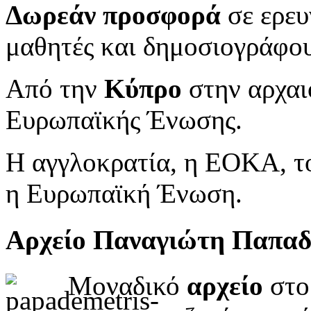
Δωρεάν προσφορά
σε ερευ
μαθητές και δημοσιογράφου
Από την
Κύπρο
στην αρχαι
Ευρωπαϊκής Ένωσης.
Η αγγλοκρατία, η ΕΟΚΑ, το
η Ευρωπαϊκή Ένωση.
Αρχείο Παναγιώτη Παπα
Μοναδικό
αρχείο
στο