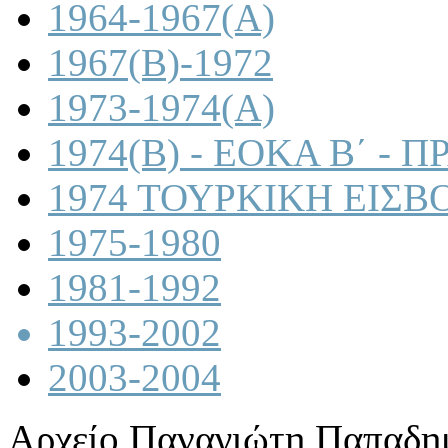
1964-1967(A)
1967(B)-1972
1973-1974(A)
1974(B) - ΕΟΚΑ Β΄ -
1974 ΤΟΥΡΚΙΚΗ ΕΙΣΒ
1975-1980
1981-1992
1993-2002
2003-2004
Αρχείο Παναγιώτη Παπαδη