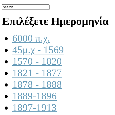
Επιλέξετε Ημερομηνία
6000 π.χ.
45μ.χ - 1569
1570 - 1820
1821 - 1877
1878 - 1888
1889-1896
1897-1913