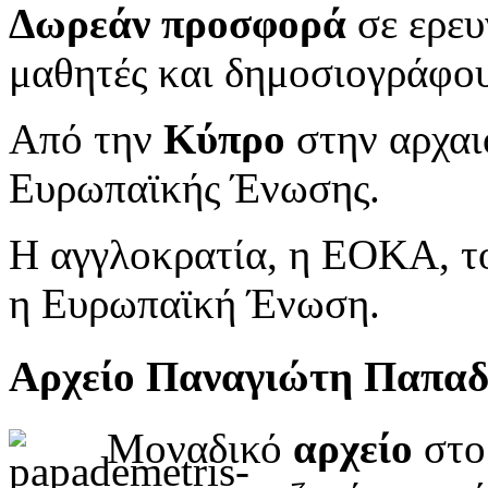
Δωρεάν προσφορά
σε ερευ
μαθητές και δημοσιογράφου
Από την
Κύπρο
στην αρχαι
Ευρωπαϊκής Ένωσης.
Η αγγλοκρατία, η ΕΟΚΑ, το
η Ευρωπαϊκή Ένωση.
Αρχείο Παναγιώτη Παπα
Μοναδικό
αρχείο
στο