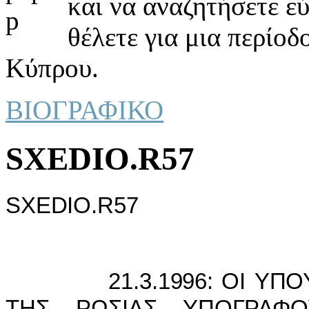
και να αναζητήσετε ε
θέλετε για μια περίοδ
Κύπρου.
ΒΙΟΓΡΑΦΙΚΟ
SXEDIO.R57
SXEDIO.R57
21.3.1996: ΟI ΥΠΟΥΡΓ
ΤΗΣ ΡΩΣIΑΣ ΥΠΟΓΡΑΦΟ