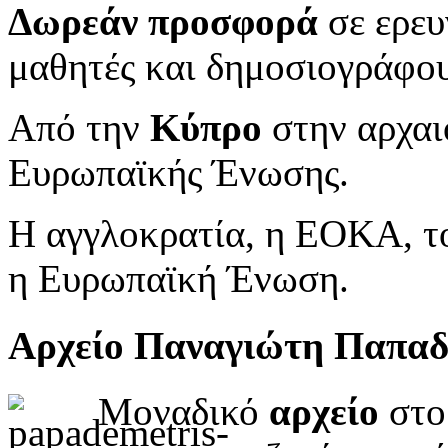
Δωρεάν προσφορά
σε ερευ
μαθητές και δημοσιογράφου
Από την
Κύπρο
στην αρχαι
Ευρωπαϊκής Ένωσης.
Η αγγλοκρατία, η ΕΟΚΑ, το
η Ευρωπαϊκή Ένωση.
Αρχείο Παναγιώτη Παπα
Μοναδικό
αρχείο
στο