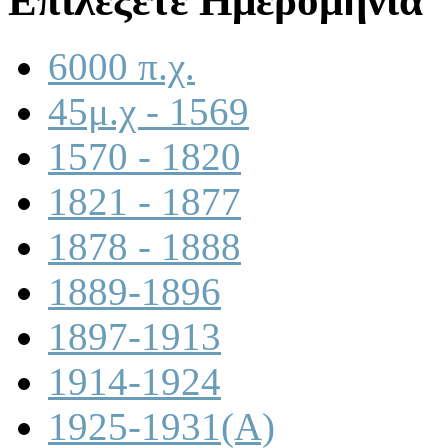
Επιλέξετε Ημερομηνία
6000 π.χ.
45μ.χ - 1569
1570 - 1820
1821 - 1877
1878 - 1888
1889-1896
1897-1913
1914-1924
1925-1931(A)