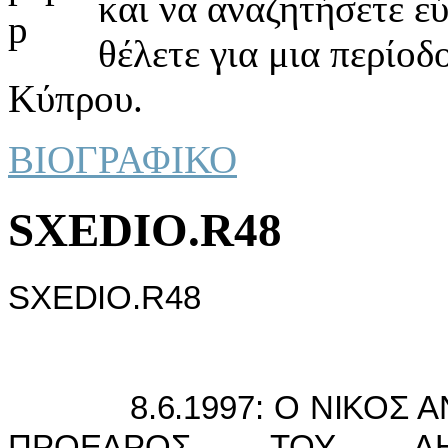
και να αναζητήσετε ε
θέλετε για μια περίοδ
Κύπρου.
ΒΙΟΓΡΑΦΙΚΟ
SXEDIO.R48
SXEDIO
.
R
48
8.6.1997: Ο Ν
I
ΚΟΣ Α
ΠΡΟΕΔΡΟΣ ΤΟΥ ΔΗ