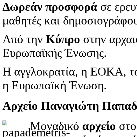
Δωρεάν προσφορά
σε ερευ
μαθητές και δημοσιογράφου
Από την
Κύπρο
στην αρχαι
Ευρωπαϊκής Ένωσης.
Η αγγλοκρατία, η ΕΟΚΑ, το
η Ευρωπαϊκή Ένωση.
Αρχείο Παναγιώτη Παπα
Μοναδικό
αρχείο
στο