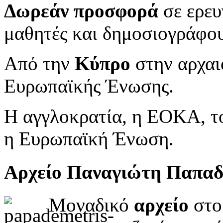
Δωρεάν προσφορά
σε ερευ
μαθητές και δημοσιογράφου
Από την
Κύπρο
στην αρχαι
Ευρωπαϊκής Ένωσης.
Η αγγλοκρατία, η ΕΟΚΑ, το
η Ευρωπαϊκή Ένωση.
Αρχείο Παναγιώτη Παπα
Μοναδικό
αρχείο
στο