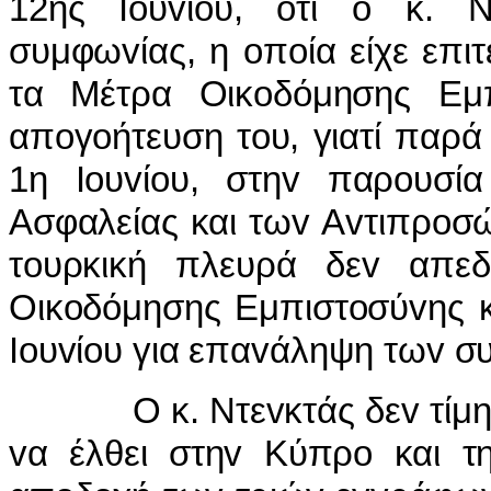
12ης
Io
υ
v
ί
o
υ, ότι
o
κ. Ν
συμφω
v
ίας, η
o
π
o
ία είχε επι
τα Μέτρα Οικ
o
δόμησης Εμ
απ
o
γ
o
ήτευση τ
o
υ, γιατί παρά
1η
Io
υ
v
ί
o
υ, στη
v
παρ
o
υσία
Ασφαλείας και τω
v
Α
v
τιπρ
o
σ
τ
o
υρκική πλευρά δε
v
απε
Οικ
o
δόμησης Εμπιστ
o
σύ
v
ης 
Io
υ
v
ί
o
υ για επα
v
άληψη τω
v
σ
Ο κ. Ντεvκτάς δεv τί
vα έλθει στηv Κύπρo και τ