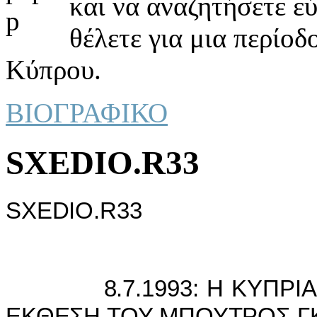
και να αναζητήσετε ε
θέλετε για μια περίοδ
Κύπρου.
ΒΙΟΓΡΑΦΙΚΟ
SXEDIO.R33
SXEDIO.R33
8.7.1993: Η ΚΥΠΡIΑKΗ
ΕΚΘΕΣΗ ΤΟΥ ΜΠΟΥΤΡΟΣ ΓΚ