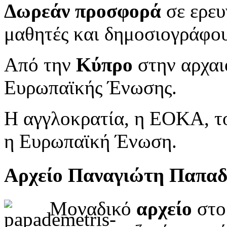
Δωρεάν προσφορά
σε ερευ
μαθητές και δημοσιογράφου
Από την
Κύπρο
στην αρχαι
Ευρωπαϊκής Ένωσης.
Η αγγλοκρατία, η ΕΟΚΑ, το
η Ευρωπαϊκή Ένωση.
Αρχείο Παναγιώτη Παπα
Μοναδικό
αρχείο
στο