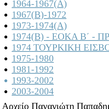
1964-1967(A)
1967(B)-1972
1973-1974(A)
1974(B) - ΕΟΚΑ Β΄ -
1974 ΤΟΥΡΚΙΚΗ ΕΙΣΒ
1975-1980
1981-1992
1993-2002
2003-2004
Αρχείο Παναγιώτη Παπαδη