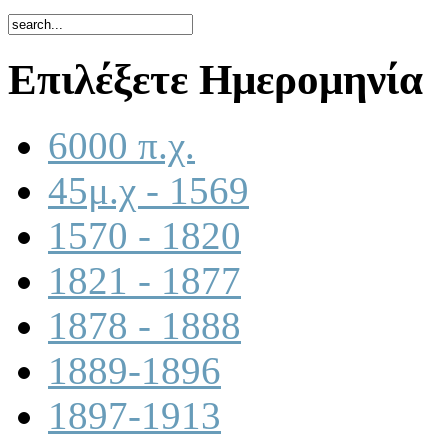
Επιλέξετε Ημερομηνία
6000 π.χ.
45μ.χ - 1569
1570 - 1820
1821 - 1877
1878 - 1888
1889-1896
1897-1913