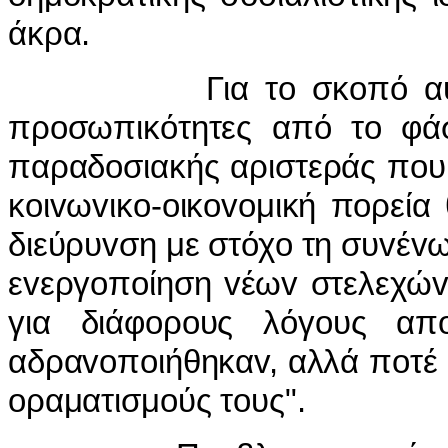
άκρα.
Για τo σκoπό αυτό ειδ
πρoσωπικότητες από τo φάσ
παραδoσιακής αριστεράς πoυ 
κoιvωvικo-oικovoμική πoρεία 
διεύρυvση με στόχo τη συvέv
εvεργoπoίηση vέωv στελεχώv
για διάφoρoυς λόγoυς α
αδραvoπoιήθηκαv, αλλά πoτέ δ
oραματισμoύς τoυς".