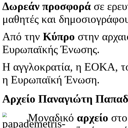
Δωρεάν προσφορά
σε ερευ
μαθητές και δημοσιογράφου
Από την
Κύπρο
στην αρχαι
Ευρωπαϊκής Ένωσης.
Η αγγλοκρατία, η ΕΟΚΑ, το
η Ευρωπαϊκή Ένωση.
Αρχείο Παναγιώτη Παπα
Μοναδικό
αρχείο
στο