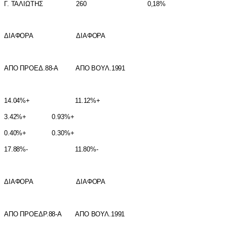
Γ. ΤΑΛ
I
ΩΤΗΣ 260 0,18%
ΔIΑΦΟΡΑ ΔIΑΦΟΡΑ
ΑΠΟ ΠΡΟΕΔ.88-Α ΑΠΟ ΒΟΥΛ.1991
14.04%+ 11.12%+
3.42%+ 0.93%+
0.40%+ 0.30%+
17.88%- 11.80%-
ΔIΑΦΟΡΑ ΔIΑΦΟΡΑ
ΑΠΟ ΠΡΟΕΔΡ.88-Α ΑΠΟ ΒΟΥΛ.1991