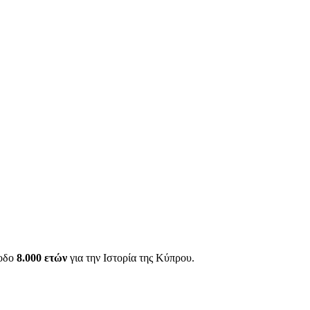
ίοδο
8.000 ετών
για την Ιστορία της Κύπρου.