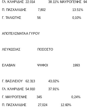
ΓΛ. ΚΛΗΡ
I
ΔΗΣ 22.014 38.11% ΜΑΥΡΟ
Π. ΠΑΣΧΑΛ
I
ΔΗΣ 7,802 13.51%
Γ. ΤΑΛ
I
ΩΤΗΣ 56 0,10%
ΑΠΟΤΕΛΣΜΑΤΑ Α ΓΥΡΟΥ
ΛΕΥΚΩΣ
I
ΑΣ ΠΟΣΟΣΤΟ
ΕΛΑΒΑΝ ΨΗΦΟ
I
1993
Γ. ΒΑΣ
I
ΛΕ
I
ΟΥ 62.313 43,02%
ΓΛ. ΚΛΗΡ
I
ΔΗΣ 54.910 37.91%
Γ. ΜΑΥΡΟΓΕΝΗΣ 345 0,24%
Π. ΠΑΣΧΑΛ
I
ΔΗΣ 27,024 12.60%