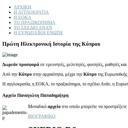
ΑΡΧΙΚΗ
Η ΑΓΓΛΟΚΡΑΤΙΑ
Η ΕΟΚΑ
ΤΟ ΠΡΑΞΙΚΟΠΗΜΑ
ΤΟ ΣΧΕΔΙΟ ΑΝΑΝ
Η ΕΥΡΩΠΑΪΚΗ ΕΝΩΣΗ
Πρώτη Ηλεκτρονική Ιστορία της Κύπρου
Δωρεάν προσφορά
σε ερευνητές, μελετητές, φοιτητές, μαθητές κα
Από την
Κύπρο
στην αρχαιότητα, μέχρι την
Κύπρο
της Ευρωπαϊκής
Η αγγλοκρατία, η ΕΟΚΑ, το πραξικόπημα, το σχέδιο Ανάν, η Ευρω
Αρχείο Παναγιώτη Παπαδημήτρη
Μοναδικό
αρχείο
στο οποίο μπορείτε να προστρέξετε 
ΒΙΟΓΡΑΦΙΚΟ