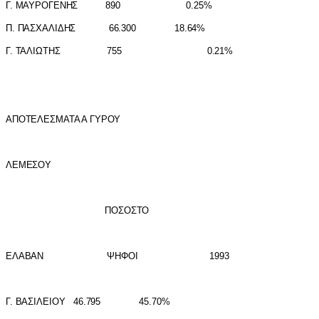
Γ. ΜΑΥΡΟΓΕΝΗΣ 890 0.25%
Π. ΠΑΣΧΑΛ
I
ΔΗΣ 66.300 18.64%
Γ. ΤΑΛ
I
ΩΤΗΣ 755 0.21%
ΑΠΟΤΕΛΕΣΜΑΤΑ Α ΓΥΡΟΥ
ΛΕΜΕΣΟΥ
ΠΟΣΟΣΤΟ
ΕΛΑΒΑΝ ΨΗΦΟ
I
1993
Γ. ΒΑΣ
I
ΛΕ
I
ΟΥ 46.795 45.70%