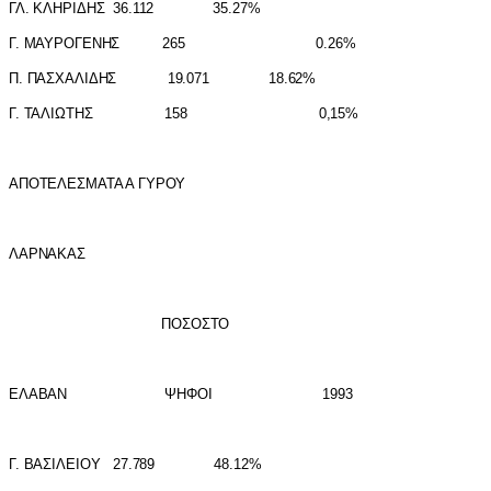
ΓΛ. ΚΛΗΡ
I
ΔΗΣ 36.112 35.27%
Γ. ΜΑΥΡΟΓΕΝΗΣ 265 0.26%
Π. ΠΑΣΧΑΛ
I
ΔΗΣ 19.071 18.62%
Γ. ΤΑΛ
I
ΩΤΗΣ 158 0,15%
ΑΠΟΤΕΛΕΣΜΑΤΑ Α ΓΥΡΟΥ
ΛΑΡΝΑΚΑΣ
ΠΟΣΟΣΤΟ
ΕΛΑΒΑΝ ΨΗΦΟ
I
1993
Γ. ΒΑΣ
I
ΛΕ
I
ΟΥ 27.789 48.12%