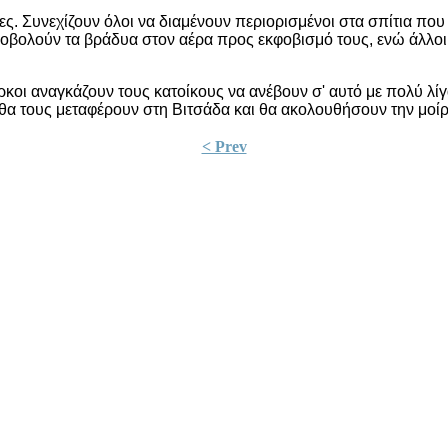
ς. Συνεχίζουν όλοι να διαμένουν περιορισμένοι στα σπίτια που 
ροβολούν τα βράδυα στον αέρα προς εκφοβισμό τους, ενώ άλλοι
ρκοι αναγκάζουν τους κατοίκους να ανέβουν σ' αυτό με πολύ λίγ
α θα τους μεταφέρουν στη Βιτσάδα και θα ακολουθήσουν την μο
< Prev