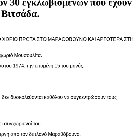
ων 30 εγκλωβισμένων που έχουν
 Βιτσάδα.
ΤΟ ΧΩΡΙΟ ΠΡΩΤΑ ΣΤΟ ΜΑΡΑΘΟΒΟΥΝΟ ΚΑΙ ΑΡΓΟΤΕΡΑ ΣΤΗ
 χωριό Μουσουλίτα.
στου 1974, την επομένη 15 του μηνός.
κοι δεν δυσκολεύονται καθόλου να συγκεντρώσουν τους
οι συγχωριανοί του.
ιώργη από τον διπλανό Μαραθόβουνο.