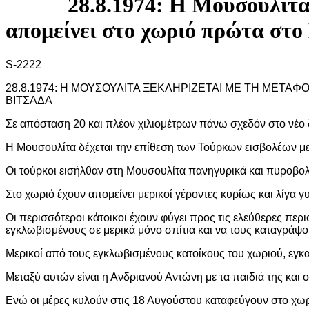
28.8.1974: Η Μουσουλίτα
απομείνει στο χωριό πρώτα στο
S-2222
28.8.1974: Η ΜΟΥΣΟΥΛΙΤΑ ΞΕΚΛΗΡΙΖΕΤΑΙ ΜΕ ΤΗ ΜΕΤ
ΒΙΤΣΑΔΑ
Σε απόσταση 20 και πλέον χιλιομέτρων πάνω σχεδόν στο νέο
Η Μουσουλίτα δέχεται την επίθεση των Τούρκων εισβολέων με
Οι τούρκοι εισήλθαν στη Μουσουλίτα πανηγυρικά και πυροβο
Στο χωριό έχουν απομείνει μερικοί γέροντες κυρίως και λίγα 
Οι περισσότεροι κάτοικοι έχουν φύγει προς τις ελεύθερες πε
εγκλωβισμένους σε μερικά μόνο σπίτια και να τους καταγράψο
Μερικοί από τους εγκλωβισμένους κατοίκους του χωριού, εγκα
Μεταξύ αυτών είναι η Ανδριανού Αντώνη με τα παιδιά της και ο
Ενώ οι μέρες κυλούν στις 18 Αυγούστου καταφεύγουν στο χω