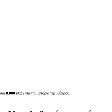
ίοδο
8.000 ετών
για την Ιστορία της Κύπρου.