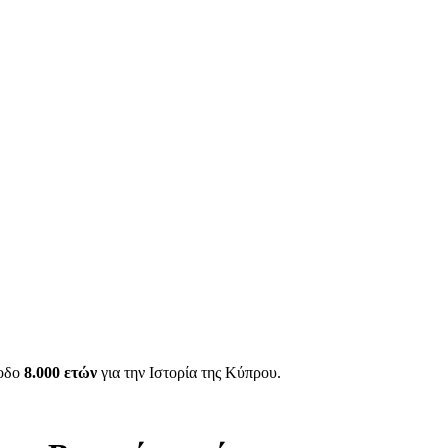
ίοδο
8.000 ετών
για την Ιστορία της Κύπρου.