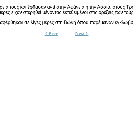
ρεία τους και έφθασαν αντί στην Αφάνεια ή την Ασσια, στους Τ
ρες είχαν στερηθεί μένοντας εκτεθειμένοι στις ορέξεις των τού
εταφέρθηκαν σε λίγες μέρες στη Βώνη όπου παρέμειναν εγκλωβσι
< Prev
Next >