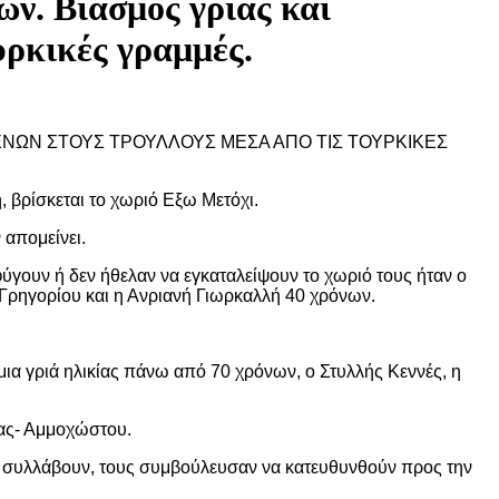
ων. Βιασμός γριάς και
υρκικές γραμμές.
ΜΕΝΩΝ ΣΤΟΥΣ ΤΡΟΥΛΛΟΥΣ ΜΕΣΑ ΑΠΟ ΤΙΣ ΤΟΥΡΚΙΚΕΣ
 βρίσκεται το χωριό Εξω Μετόχι.
 απομείνει.
ύγουν ή δεν ήθελαν να εγκαταλείψουν το χωριό τους ήταν ο
 Γρηγορίου και η Ανριανή Γιωρκαλλή 40 χρόνων.
 μια γριά ηλικίας πάνω από 70 χρόνων, ο Στυλλής Κεννές, η
ίας- Αμμοχώστου.
υς συλλάβουν, τους συμβούλευσαν να κατευθυνθούν προς την