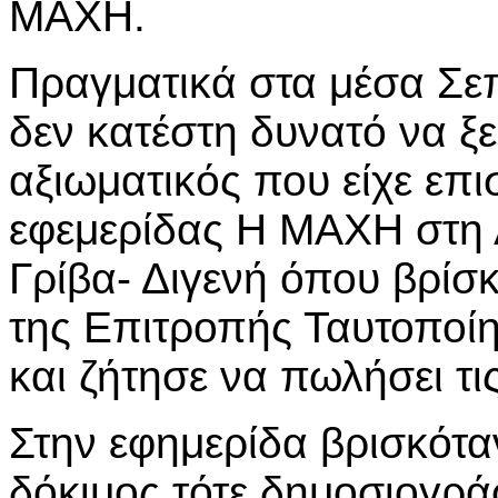
ΜΑΧΗ.
Πραγματικά στα μέσα Σε
δεν κατέστη δυνατό να ξε
αξιωματικός που είχε επι
εφεμερίδας Η ΜΑΧΗ στη
Γρίβα- Διγενή όπου βρίσ
της Επιτροπής Ταυτοποίη
και ζήτησε να πωλήσει τ
Στην εφημερίδα βρισκότα
δόκιμος τότε δημοσιογρά