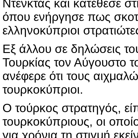
Ντενκτάς και κατέθεσε σ
όπου ενήργησε πως σκοτ
ελληνοκύπριοι στρατιώτε
Εξ άλλου σε δηλώσεις το
Τουρκίας τον Αύγουστο 
ανέφερε ότι τους αιχμαλ
τουρκοκύπριοι.
Ο τούρκος στρατηγός, είπ
τουρκοκύπριους, οι οποί
για χρόνια τη στιγμή εκεί