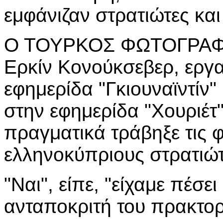
εμφάνιζαν στρατιώτες και
Ο ΤΟΥΡΚΟΣ ΦΩΤΟΓΡΑΦΟ
Ερκίν Κονούκσεβερ, εργα
εφημερίδα "Γκιουναϊντίν
στην εφημερίδα "Χουριέτ"
πραγματικά τράβηξε τις 
ελληνοκύπριους στρατιώτ
"Ναι", είπε, "είχαμε πέσει
ανταποκριτή του πρακτορ