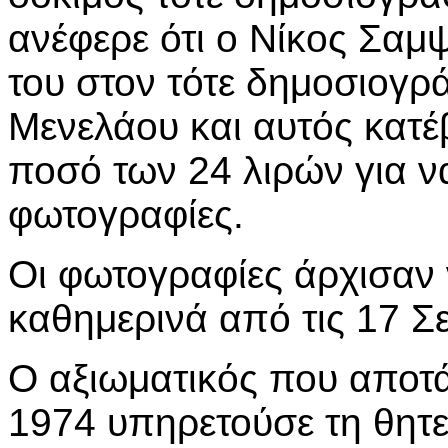
ανέφερε ότι ο Νίκος Σα
του στον τότε δημοσιογρ
Μενελάου και αυτός κατέ
ποσό των 24 λιρών για ν
φωτογραφίες.
Οι φωτογραφίες άρχισαν
καθημερινά από τις 17 Σ
Ο αξιωματικός που αποτάθ
1974 υπηρετούσε τη θητε