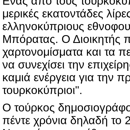
Ενας από τους τουρκοκύ
μερικές εκατοντάδες λίρε
ελληνοκύπριους εθνοφου
Μπόρατας. Ο Διοικητής 
χαρτονομίσματα και τα πε
να συνεχίσει την επιχείρ
καμιά ενέργεια για την 
τουρκοκύπριοι".
Ο τούρκος δημοσιογράφος
πέντε χρόνια δηλαδή το