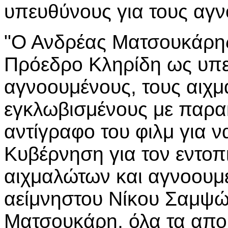
υπευθύνους για τους αγ
"Ο Ανδρέας Ματσουκάρης,
Πρόεδρο Κληρίδη ως υπε
αγνοουμένους, τους αιχμ
εγκλωβισμένους με παρα
αντίγραφο του φιλμ για ν
Κυβέρνηση για τον εντοπ
αιχμαλώτων και αγνοουμ
αείμνηστου Νίκου Σαμψώ
Ματσουκάρη, όλα τα απο