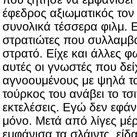
έφεδρος αξιωματικός τον
συνολικά τέσσερα φιλμ. Ε
στρατιώτες που συλλαμβά
στρατό. Είχε και άλλες φ
αυτές οι γνωστές που δεί
αγνοουμένους με ψηλά τα
τούρκος του ανάβει το τσ
εκτελέσεις. Εγώ δεν εφά
μόνο. Μετά από λίγες μέρ
εμφάνισα τα σλάιντς, εί