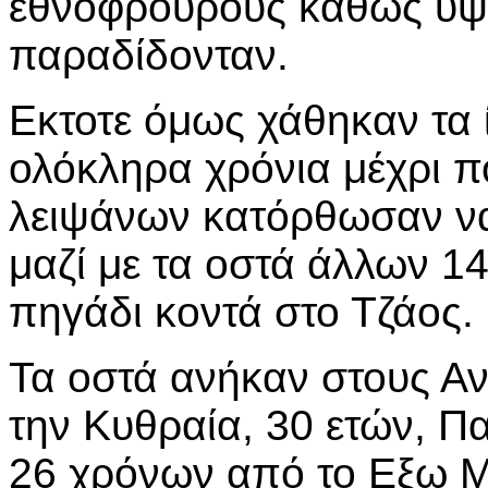
εθνοφρουρούς καθώς ύψω
παραδίδονταν.
Εκτοτε όμως χάθηκαν τα 
ολόκληρα χρόνια μέχρι π
λειψάνων κατόρθωσαν να
μαζί με τα οστά άλλων 1
πηγάδι κοντά στο Τζάος.
Τα οστά ανήκαν στους Α
την Κυθραία, 30 ετών, Π
26 χρόνων από το Εξω Μ