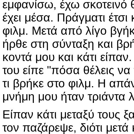
εμφανίσω, έχω σκοτεινό θ
έχει μέσα. Πράγματι έτσι 
φιλμ. Μετά από λίγο βγή
ήρθε στη σύνταξη και βρ
κοντά μου και κάτι είπαν
του είπε "πόσα θέλεις να
τι βρήκε στο φιλμ. Η απά
μνήμη μου ήταν τριάντα λ
Είπαν κάτι μεταξύ τους ξα
τον παζάρεψε, διότι μετά 