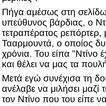
Πήγα αμέσως στη σελίδω
υπεύθυνος βάρδιας, ο Ντ
τετραπέρατος ρεπόρτερ, 
Τααρμουντά, ο οποίος δ
χρόνια. Του είπα "Ντίνο έ
και θέλει να μας τα πουλή
Μετά εγώ συνέχισα τη δου
ανέλαβε να μιλήσει μαζί 
τον Ντίνο που του είπε ν