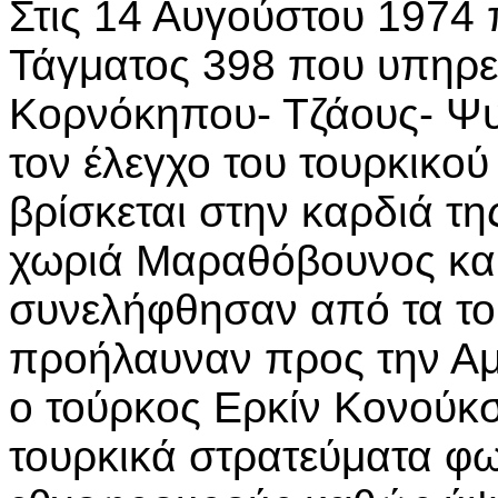
Στις 14 Αυγούστου 1974 
Τάγματος 398 που υπηρε
Κορνόκηπου- Τζάους- Ψυ
τον έλεγχο του τουρκικο
βρίσκεται στην καρδιά τη
χωριά Μαραθόβουνος και
συνελήφθησαν από τα το
προήλαυναν προς την Α
ο τούρκος Ερκίν Κονούκ
τουρκικά στρατεύματα φω