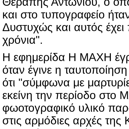
Θεραπής Αντωνίου, ο οπο
και στο τυπογραφείο ήτ
Δυστυχώς και αυτός έχει 
χρόνια".
Η εφημερίδα Η ΜΑΧΗ έγρ
όταν έγινε η ταυτοποίησ
ότι "σύμφωνα με μαρτυρ
εκείνη την περίοδο στο 
φωοτογραφικό υλικό παρ
στις αρμόδιες αρχές της