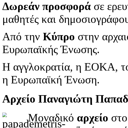
Δωρεάν προσφορά
σε ερευ
μαθητές και δημοσιογράφου
Από την
Κύπρο
στην αρχαι
Ευρωπαϊκής Ένωσης.
Η αγγλοκρατία, η ΕΟΚΑ, το
η Ευρωπαϊκή Ένωση.
Αρχείο Παναγιώτη Παπα
Μοναδικό
αρχείο
στο