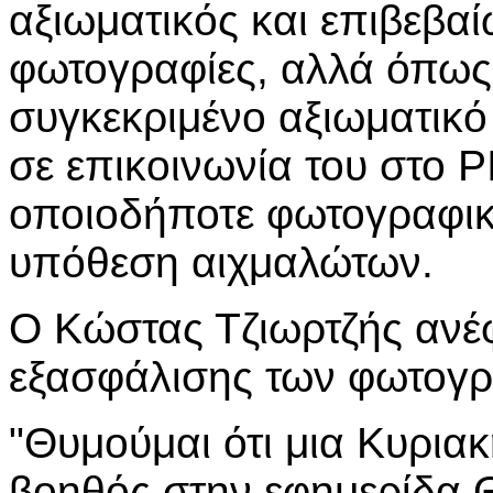
αξιωματικός και επιβεβαί
φωτογραφίες, αλλά όπως 
συγκεκριμένο αξιωματικό
σε επικοινωνία του στο Ρ
οποιοδήποτε φωτογραφικό
υπόθεση αιχμαλώτων.
Ο Κώστας Τζιωρτζής ανέφ
εξασφάλισης των φωτογρ
"Θυμούμαι ότι μια Κυρια
βοηθός στην εφημερίδα