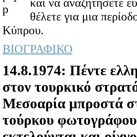
και να αναζητήσετε ε
θέλετε για μια περίοδ
Κύπρου.
ΒΙΟΓΡΑΦΙΚΟ
14.8.1974: Πέντε ελλ
στον τουρκικό στρατό
Μεσοαρία μπροστά σ
τούρκου φωτογράφου,
εκτελούνται και ρίχν