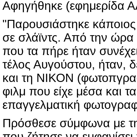
Αφηγήθηκε (εφημερίδα Α
"Παρουσιάστηκε κάποιος 
σε σλάϊντς. Από την ώρα
που τα πήρε ήταν συνέχε
τέλος Αυγούστου, ήταν, 
και τη ΝΙΚΟΝ (φωτοπγραφ
φιλμ που είχε μέσα και τ
επαγγελματική φωτογραφ
Πρόσθεσε σύμφωνα με την
που ζήτησε να εμφανίσει