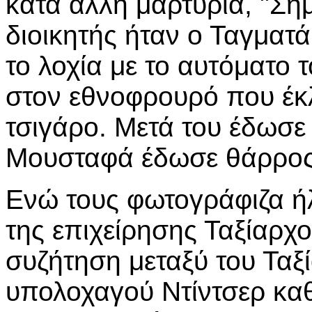
κατά άλλη μαρτυρία, "Ση
διοικητής ήταν ο Ταγματ
το λοχία με το αυτόματο
στον εθνοφρουρό που έκλ
τσιγάρο. Μετά του έδωσε 
Μουσταφά έδωσε θάρρος 
Ενώ τους φωτογράφιζα ήλ
της επιχείρησης Ταξίαρχ
συζήτηση μεταξύ του Ταξ
υπολοχαγού Ντίντσερ κα