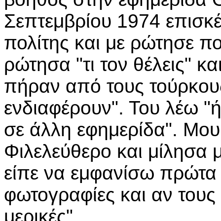
Σεπτεμβρίου 1974 επισκέ
πολίτης και με ρώτησε πο
ρώτησα "τι τον θέλεις" κα
πήραν από τους τούρκους
ενδιαφέρουν". Του λέω "
σε άλλη εφημερίδα". Μου 
Φιλελεύθερο και μίλησα 
είπε να εμφανίσω πρώτα 
φωτογραφίες και αν τους
μερικές".