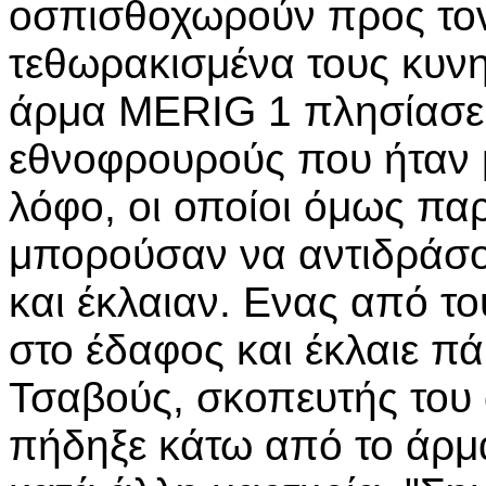
οσπισθοχωρούν προς τον 
τεθωρακισμένα τους κυνη
άρμα MERIG 1 πλησίασε 
εθνοφρουρούς που ήταν 
λόφο, οι οποίοι όμως π
μπορούσαν να αντιδράσο
και έκλαιαν. Ενας από τ
στο έδαφος και έκλαιε 
Τσαβούς, σκοπευτής του
πήδηξε κάτω από το άρμ