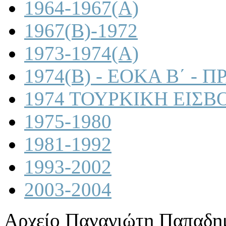
1964-1967(A)
1967(B)-1972
1973-1974(A)
1974(B) - ΕΟΚΑ Β΄ -
1974 ΤΟΥΡΚΙΚΗ ΕΙΣΒ
1975-1980
1981-1992
1993-2002
2003-2004
Αρχείο Παναγιώτη Παπαδη