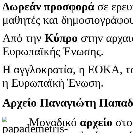
Δωρεάν προσφορά
σε ερευ
μαθητές και δημοσιογράφου
Από την
Κύπρο
στην αρχαι
Ευρωπαϊκής Ένωσης.
Η αγγλοκρατία, η ΕΟΚΑ, το
η Ευρωπαϊκή Ένωση.
Αρχείο Παναγιώτη Παπα
Μοναδικό
αρχείο
στο