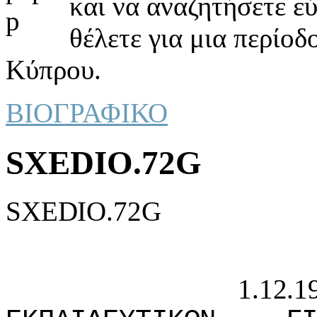
και να αναζητήσετε ε
θέλετε για μια περίοδ
Κύπρου.
ΒΙΟΓΡΑΦΙΚΟ
SXEDIO.72G
SXEDIO.72G
1.12.192