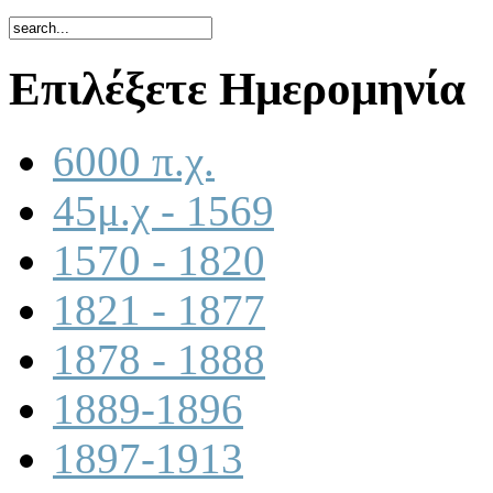
Επιλέξετε Ημερομηνία
6000 π.χ.
45μ.χ - 1569
1570 - 1820
1821 - 1877
1878 - 1888
1889-1896
1897-1913