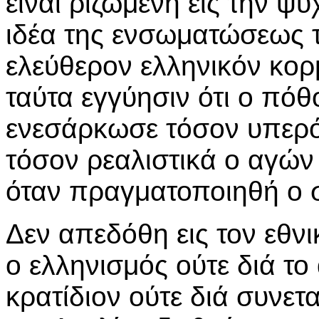
είναι ριζωμένη εις την ψ
ιδέα της ενσωματώσεως τ
ελεύθερον ελληνικόν κορ
ταύτα εγγύησιν ότι ο πό
ενεσάρκωσε τόσον υπερό
τόσον ρεαλιστικά ο αγών
όταν πραγματοποιηθή ο 
Δεν απεδόθη εις τον εθν
ο ελληνισμός ούτε διά τ
κρατίδιον ούτε διά συνετα