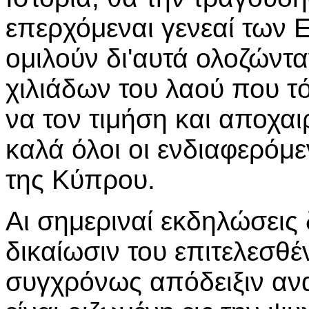
επερχόμεναι γενεαί των 
ομιλούν δι'αυτά ολοζώντα
χιλιάδων του λαού που 
να τον τιμήση και αποχα
καλά όλοι οι ενδιαφερόμε
της Κύπρου.
Αι σημεριναί εκδηλώσεις
δικαίωσιν του επιτελεσθέ
συγχρόνως απόδειξιν αν