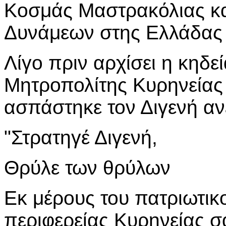
Κοσμάς Μαστρακόλιας κ
Δυνάμεων στης Ελλάδας
Λίγο πριν αρχίσει η κηδε
Μητροπολίτης Κυρηνείας
ασπάστηκε τον Διγενή αν
"Στρατηγέ Διγενή,
Θρύλε των θρύλων
Εκ μέρους του πατριωτικ
περιφερείας Κυρηνείας σ