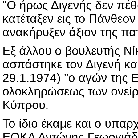
"Ο ήρως Διγενής δεν πέθ
κατέταξεν εις το Πάνθεο
ανακήρυξεν άξιον της πατ
Εξ άλλου ο βουλευτής Ν
ασπάστηκε τον Διγενή κα
29.1.1974) "ο αγών της 
ολοκληρώσεως των ονείρ
Κύπρου.
Το ίδιο έκαμε και ο υπα
ΕΟΚΑ Αντώνης Γεωργιάδ