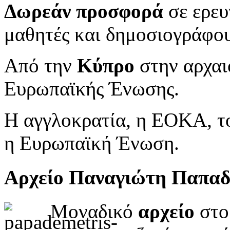
Δωρεάν προσφορά
σε ερευ
μαθητές και δημοσιογράφου
Από την
Κύπρο
στην αρχαι
Ευρωπαϊκής Ένωσης.
Η αγγλοκρατία, η ΕΟΚΑ, το
η Ευρωπαϊκή Ένωση.
Αρχείο Παναγιώτη Παπα
Μοναδικό
αρχείο
στο