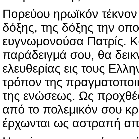
Πορεύου ηρωϊκόν τέκνον 
δόξης, της δόξης την οπο
ευγνωμονούσα Πατρίς. Και
παράδειγμά σου, θα δεικ
ελευθερίας εις τους Ελλη
τρόπον της πραγματοποι
της ενώσεως. Ως προχθές
από το πολεμικόν σου κ
έρχωνται ως αστραπή απ