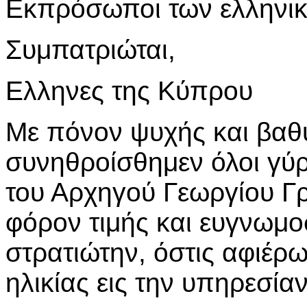
Εκπρόσωποι των ελληνι
Συμπατριώται,
Ελληνες της Κύπρου
Με πόνον ψυχής και βαθ
συνηθροίσθημεν όλοι γύ
του Αρχηγού Γεωργίου Γρ
φόρον τιμής και ευγνωμο
στρατιώτην, όστις αφιέρ
ηλικίας εις την υπηρεσία