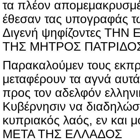
τα πλέον απομεμακρυσμέ
έθεσαν τας υπογραφάς τω
Διγενή ψηφίζοντες ΤΗ
ΤΗΣ ΜΗΤΡΟΣ ΠΑΤΡΙΔΟ
Παρακαλούμεν τους εκπ
μεταφέρουν τα αγνά αυτά
προς τον αδελφόν ελληνι
Κυβέρνησιν να διαδηλώσο
κυπριακός λαός, εν και 
ΜΕΤΑ ΤΗΣ ΕΛΛΑΔΟΣ