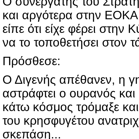
Ο συνεργάτης του Στρατ
και αργότερα στην ΕΟΚΑ
είπε ότι είχε φέρει στην
να το τοποθετήσει στον τ
Πρόσθεσε:
Ο Διγενής απέθανεν, η γη
αστράφτει ο ουρανός και 
κάτω κόσμος τρόμαξε και 
του κρησφυγέτου ανατριχι
σκεπάση...