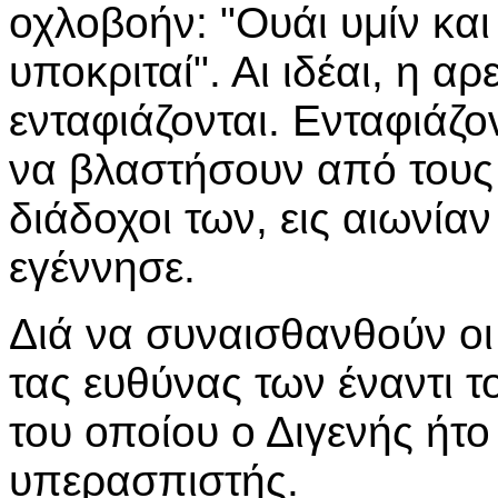
οχλοβοήν: "Ουάι υμίν και
υποκριταί". Αι ιδέαι, η αρ
ενταφιάζονται. Ενταφιάζο
να βλαστήσουν από τους
διάδοχοι των, εις αιωνία
εγέννησε.
Διά να συναισθανθούν οι
τας ευθύνας των έναντι 
του οποίου ο Διγενής ήτ
υπερασπιστής.