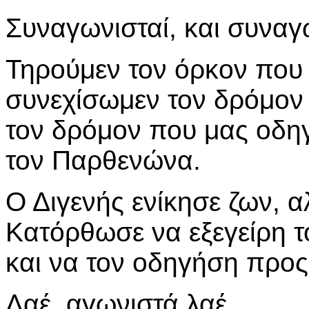
Συναγωνισταί, και συναγω
Τηρούμεν τον όρκον που
συνεχίσωμεν τον δρόμον τ
τον δρόμον που μας οδηγ
τον Παρθενώνα.
Ο Διγενής ενίκησε ζων,
Κατόρθωσε να εξεγείρη τ
και να τον οδηγήση προς
Λαέ, αγωνιστά λαέ,