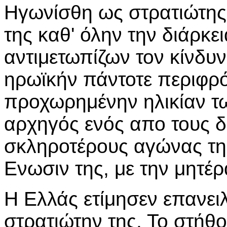
Ηγωνίσθη ως στρατιώτης δ
της καθ' όλην την διάρκει
αντιμετωπίζων τον κίνδυν
ηρωϊκήν πάντοτε περιφρό
προχωρημένην ηλικίαν τ
αρχηγός ενός απο τους δ
σκληροτέρους αγώνας τη
Ενωσιν της, με την μητέρ
Η Ελλάς ετίμησεν επανει
στρατιώτην της. Το στήθ