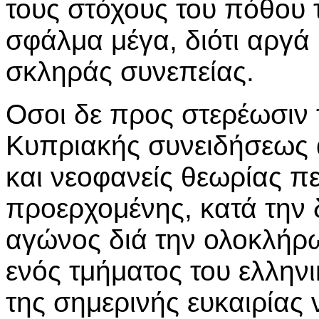
τους στόχους του πόθου
σφάλμα μέγα, διότι αργά
σκληράς συνεπείας.
Οσοι δε προς στερέωσιν 
Κυπριακής συνειδήσεως 
και νεοφανείς θεωρίας πε
προερχομένης, κατά την 
αγώνος διά την ολοκλήρω
ενός τμήματος του ελλην
της σημερινής ευκαιρίας