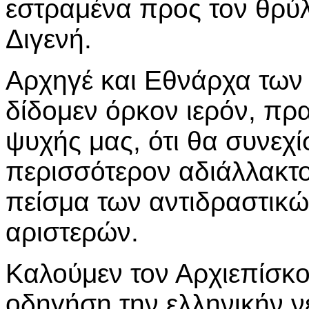
εστραμένα προς τον θρύλ
Διγενή.
Αρχηγέ και Εθνάρχα των
δίδομεν όρκον ιερόν, πρ
ψυχής μας, ότι θα συνεχ
περισσότερον αδιάλλακτο
πείσμα των αντιδραστικώ
αριστερών.
Καλούμεν τον Αρχιεπίσκ
οδηγήση την ελληνικήν νε