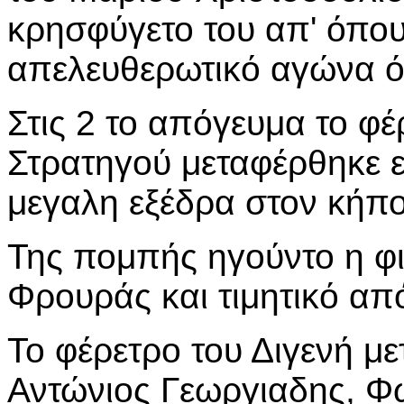
κρησφύγετο του απ' όπου
απελευθερωτικό αγώνα ό
Στις 2 το απόγευμα το φέ
Στρατηγού μεταφέρθηκε 
μεγαλη εξέδρα στον κήπο 
Της πομπής ηγούντο η φι
Φρουράς και τιμητικό α
Το φέρετρο του Διγενή με
Αντώνιος Γεωργιαδης, Φ