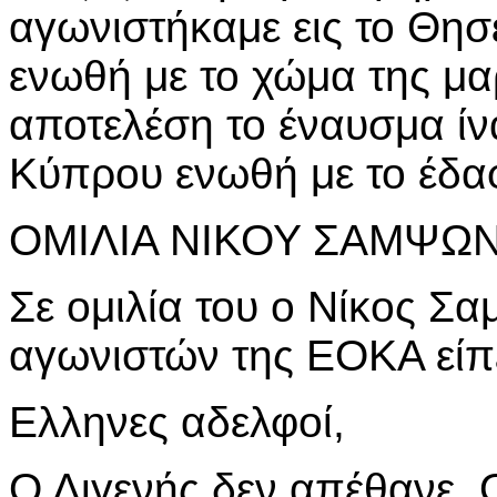
αγωνιστήκαμε εις το Θησ
ενωθή με το χώμα της μα
αποτελέση το έναυσμα ίν
Κύπρου ενωθή με το έδα
ΟΜΙΛΙΑ ΝΙΚΟΥ ΣΑΜΨΩ
Σε ομιλία του ο Νίκος Σ
αγωνιστών της ΕΟΚΑ είπ
Ελληνες αδελφοί,
Ο Διγενής δεν απέθανε. Ο