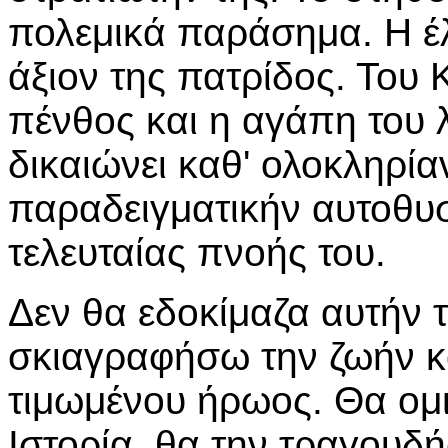
πολεμικά παράσημα. Η έ
άξιον της πατρίδος. Του
πένθος και η αγάπη του 
δικαιώνει καθ' ολοκληρία
παραδειγματικήν αυτοθυσ
τελευταίας πνοής του.
Δεν θα εδοκίμαζα αυτήν τ
σκιαγραφήσω την ζωήν κ
τιμωμένου ήρωος. Θα ομι
Ιστορία, θα την τραγουδ