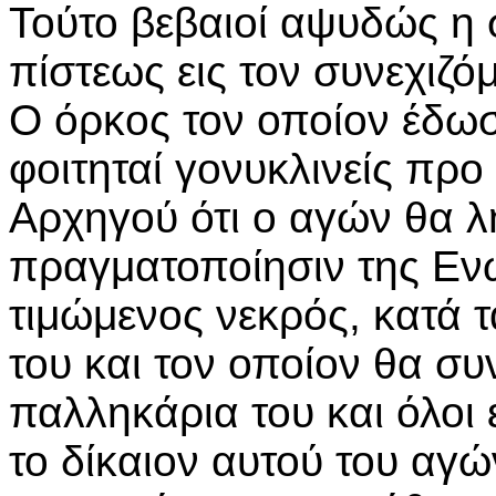
Τούτο βεβαιοί αψυδώς η 
πίστεως εις τον συνεχιζό
Ο όρκος τον οποίον έδω
φοιτηταί γονυκλινείς προ
Αρχηγού ότι ο αγών θα λ
πραγματοποίησιν της Εν
τιμώμενος νεκρός, κατά τ
του και τον οποίον θα σ
παλληκάρια του και όλοι ε
το δίκαιον αυτού του αγών