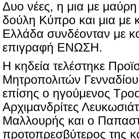
Δυο νέες, η μια με μαύρη
δούλη Κύπρο και μια με 
Ελλάδα συνδέονταν με κ
επιγραφή ΕΝΩΣΗ.
Η κηδεία τελέστηκε Προϊ
Μητροπολιτών Γενναδίου
επίσης ο ηγούμενος Τροο
Αρχιμανδρίτες Λευκωσιάτ
Μαλλουρής και ο Παπασ
προτοπρεσβύτερος της κ