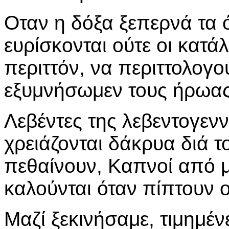
Οταν η δόξα ξεπερνά τα 
ευρίσκονται ούτε οι κατάλλ
περιττόν, να περιττολογού
εξυμνήσωμεν τους ήρωας
Λεβέντες της λεβεντογεν
χρειάζονται δάκρυα διά τ
πεθαίνουν, Καπνοί από μ
καλούνται όταν πίπτουν ο
Μαζί ξεκινήσαμε, τιμημέν