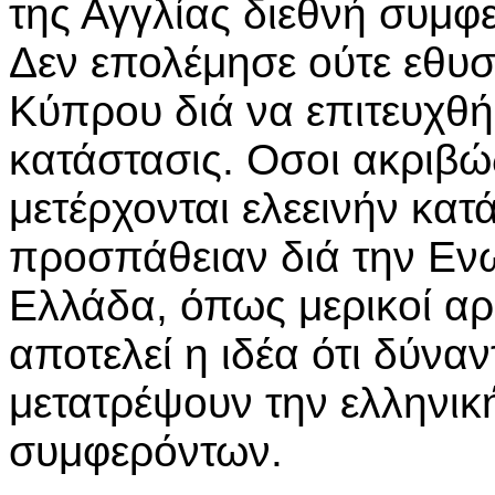
της Αγγλίας διεθνή συμφε
Δεν επολέμησε ούτε εθυσί
Κύπρου διά να επιτευχθή
κατάστασις. Οσοι ακριβώ
μετέρχονται ελεεινήν κατ
προσπάθειαν διά την Εν
Ελλάδα, όπως μερικοί αρ
αποτελεί η ιδέα ότι δύναντ
μετατρέψουν την ελληνι
συμφερόντων.