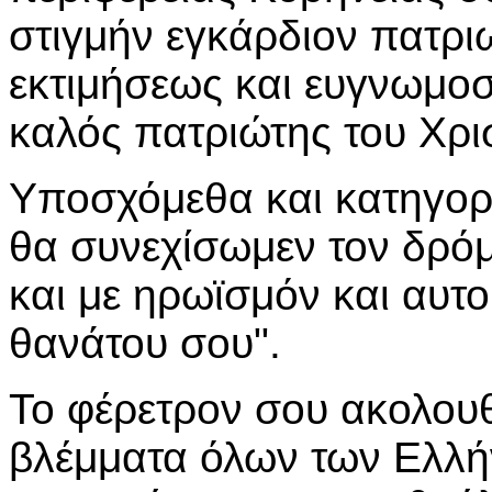
στιγμήν εγκάρδιον πατρι
εκτιμήσεως και ευγνωμο
καλός πατριώτης του Χρι
Υποσχόμεθα και κατηγορη
θα συνεχίσωμεν τον δρόμ
και με ηρωϊσμόν και αυτ
θανάτου σου".
Το φέρετρον σου ακολουθ
βλέμματα όλων των Ελλήν