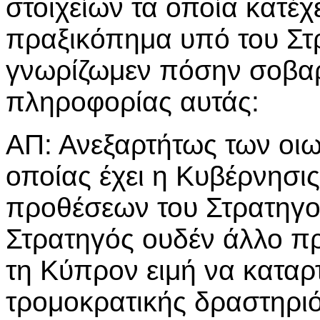
στοιχείων τα οποία κατέχε
πραξικόπημα υπό του Στ
γνωρίζωμεν πόσην σοβαρό
πληροφορίας αυτάς:
ΑΠ: Ανεξαρτήτως των οι
οποίας έχει η Κυβέρνησις
προθέσεων του Στρατηγού 
Στρατηγός ουδέν άλλο πρά
τη Κύπρον ειμή να καταρ
τρομοκρατικής δραστηριότ