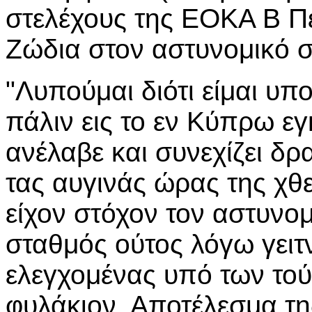
στελέχους της ΕΟΚΑ Β Π
Ζώδια στον αστυνομικό 
"Λυπούμαι διότι είμαι υ
πάλιν εις το εν Κύπρω εγ
ανέλαβε και συνεχίζει δρ
τας αυγινάς ώρας της χθ
είχον στόχον τον αστυνο
σταθμός ούτος λόγω γειτ
ελεγχομένας υπό των τού
φυλάκιον. Αποτέλεσμα τη