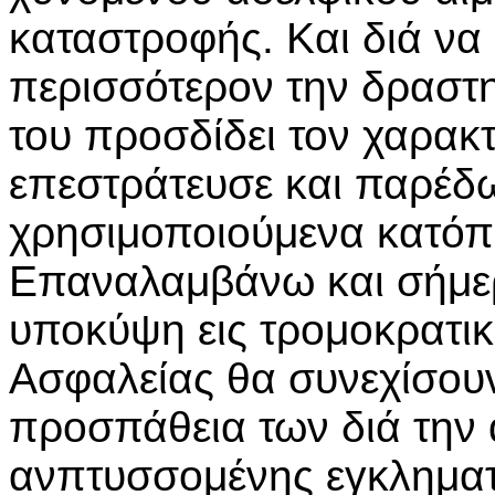
καταστροφής. Και διά ν
περισσότερον την δραστ
του προσδίδει τον χαρακ
επεστράτευσε και παρέδ
χρησιμοποιούμενα κατόπι
Επαναλαμβάνω και σήμερο
υποκύψη εις τρομοκρατικά
Ασφαλείας θα συνεχίσουν
προσπάθεια των διά την α
ανπτυσσομένης εγκληματ