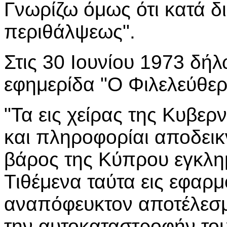
Γνωρίζω όμως ότι κατά δι
περιθάλψεως".
Στις 30 Ιουνίου 1973 δή
εφημερίδα "Ο Φιλελεύθερ
"Τα εις χείρας της Κυβε
και πληροφορίαι αποδεικ
βάρος της Κύπρου εγκλημ
Τιθέμενα ταύτα εις εφαρμ
αναπόφευκτον αποτέλεσμ
την αυτοκαταστροφήν το