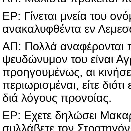
ΕΡ: Γίνεται μνεία του ον
ανακαλυφθέντα εν Λεμεσ
ΑΠ: Πολλά αναφέρονται π
ψευδώνυμον του είναι Αγ
προηγουμένως, αι κινήσε
περιωρισμέναι, είτε διότι ε
διά λόγους προνοίας.
ΕΡ: Εχετε δηλώσει Μακαρι
συλλάβετε τον Στρατηγόν