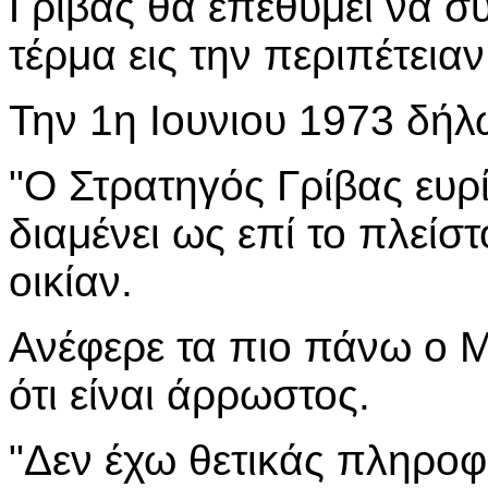
Γρίβας θα επεθύμει να σ
τέρμα εις την περιπέτειαν
Την 1η Ιουνιου 1973 δή
"Ο Στρατηγός Γρίβας ευρί
διαμένει ως επί το πλείσ
οικίαν.
Ανέφερε τα πιο πάνω ο Μ
ότι είναι άρρωστος.
"Δεν έχω θετικάς πληροφ