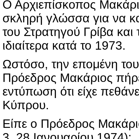
Ο Αρχιεπίσκοπος Μακάρι
σκληρή γλώσσα για να κ
του Στρατηγού Γρίβα κα
ιδιαίτερα κατά το 1973.
Ωστόσο, την επομένη του
Πρόεδρος Μακάριος πήρε 
εντύπωση ότι είχε πεθάνε
Κύπρου.
Είπε ο Πρόεδρος Μακάρι
3, 28 Ιανουαρίου 1974):