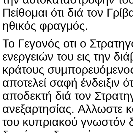
Πείθομαι ότι διά τον Γρίβ
ηθικός φραγμός.
Το Γεγονός οτι ο Στρατη
ενεργειών του εις την δι
κράτους συμπορευόμενος
αποτελεί σαφή ένδειξιν ότ
αποδεκτή διά τον Στρατηγ
ανεξαρτησίας. Aλλωστε κ
του κυπριακού γνωστόν δ