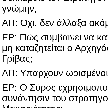
γνώμην;
ΑΠ: Οχι, δεν άλλαξα ακ
ΕΡ: Πώς συμβαίνει να κα
μη καταζητείται ο Αρχηγ
Γρίβας;
ΑΠ: Υπαρχουν ωρισμένοι 
ΕΡ: Ο Σύρος εχρησιμοπο
συνάντησιν του στρατηγο