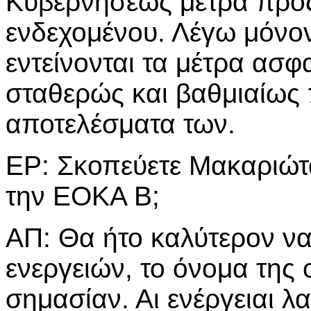
Κυβερνήσεως μέτρα προς
ενδεχομένου. Λέγω μόνον 
εντείνονται τα μέτρα ασφ
σταθερώς και βαθμιαίως 
αποτελέσματα των.
ΕΡ: Σκοπεύετε Μακαριώτ
την ΕΟΚΑ Β;
ΑΠ: Θα ήτο καλύτερον ν
ενεργειών, το όνομα της
σημασίαν. Αι ενέργειαι λα