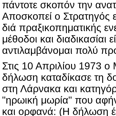
πάντοτε σκοπόν την ανα
Αποσκοπεί ο Στρατηγός 
διά πραξικοπηματικής ενε
μέθοδοι και διαδικασίαι ε
αντιλαμβάνομαι πολύ προσ
Στις 10 Απριλίου 1973 ο 
δήλωση καταδίκασε τη δ
στη Λάρνακα και κατηγόρ
"ηρωική μωρία" που αφήν
και ορφανά: (Η δήλωση έγ