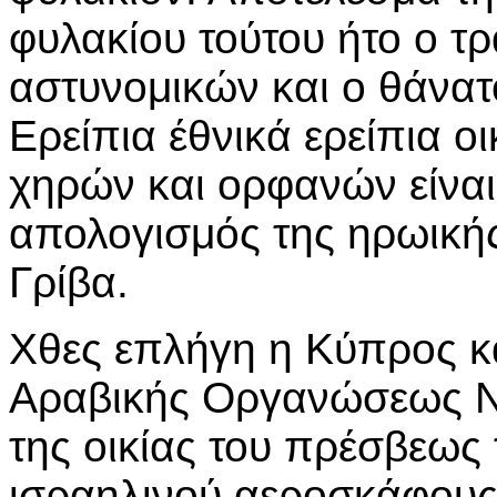
φυλακίου τούτου ήτο ο τ
αστυνομικών και ο θάνατ
Ερείπια έθνικά ερείπια ο
χηρών και ορφανών είναι 
απολογισμός της ηρωική
Γρίβα.
Χθες επλήγη η Κύπρος κα
Αραβικής Οργανώσεως Ν
της οικίας του πρέσβεως 
ισραηλινού αεροσκάφους,