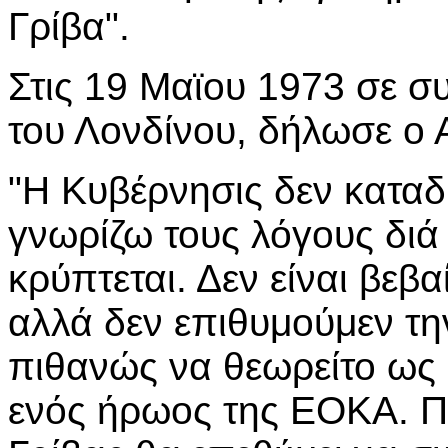
Γρίβα".
Στις 19 Μαϊου 1973 σε συ
του Λονδίνου, δήλωσε ο 
"Η Κυβέρνησις δεν καταδι
γνωρίζω τους λόγους διά
κρύπτεται. Δεν είναι βε
αλλά δεν επιθυμούμεν την
πιθανώς να θεωρείτο ως
ενός ήρωος της ΕΟΚΑ. Π