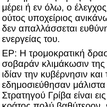
μέρει ή εν όλω, ο έλεγχο
ούτος υποχείριος ανικάν
δεν απαλλάσσεται ευθύνη
ενεργείας του.
ΕΡ: Η τρομοκρατική δρασ
σοβαράν κλιμάκωσιν της
ιδίαν την κυβέρνησιν και
εδημοσιεύθησαν μάλιστα ι
Στρατηγού Γρίβα είναι ει
κράτος πολύ βαθύτερον, 