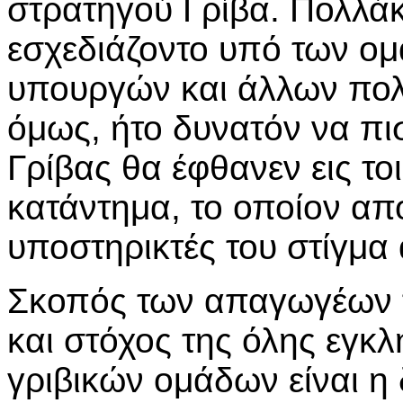
στρατηγού Γρίβα. Πολλάκι
εσχεδιάζοντο υπό των ο
υπουργών και άλλων πο
όμως, ήτο δυνατόν να πι
Γρίβας θα έφθανεν εις τ
κατάντημα, το οποίον απο
υποστηρικτές του στίγμα 
Σκοπός των απαγωγέων 
και στόχος της όλης εγκ
γριβικών ομάδων είναι η 