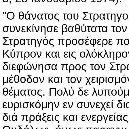
"Ο θάνατος του Στρατηγο
συνεκίνησε βαθύτατα τον
Στρατηγός προσέφερε πολ
Κύπρον και εις ολόκληρο
διεφώνησα προς τον Στρ
μέθοδον και τον χειρισμ
θέματος. Πολύ δε λυπούμα
ευρισκόμην εν συνεχεί δ
διά πράξεις και ενεργεία