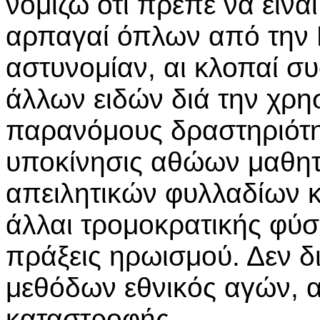
νομίζω ότι πρέπε να είνα
αρπαγαί όπλων από την 
αστυνομίαν, αι κλοπαί 
άλλων ειδών διά την χρησ
παρανόμους δραστηριότητ
υποκίνησις αθώων μαθητ
απειλητικών φυλλαδίων 
άλλαι τρομοκρατικής φύσ
πράξεις ηρωισμού. Δεν δι
μεθόδων εθνικός αγών, αλ
καταστροφής.