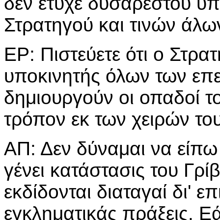
δεν έτυχε δυσαρέστου υπ
Στρατηγού και τινών άλω
ΕΡ: Πιστεύετε ότι ο Στρατ
υποκινητής όλων των επε
δημιουργούν οι οπαδοί το
τρόπον εκ των χειρών του
ΑΠ: Δεν δύναμαι να είπω 
γένει κατάστασις του Γρί
εκδίδονται διαταγαί δι' ε
εγκληματικάς πράξεις. Εά