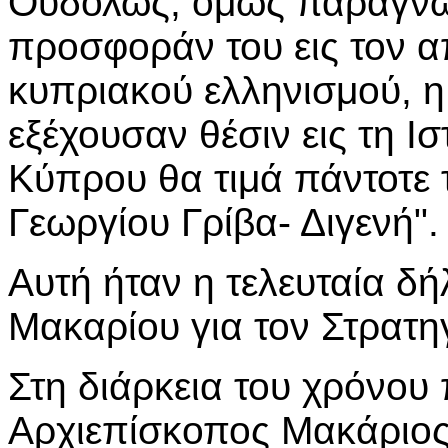
Ουδόλως, όμως παραγνωρ
προσφοράν του εις τον 
κυπριακού ελληνισμού, η
εξέχουσαν θέσιν εις τη Ι
Κύπρου θα τιμά πάντοτε 
Γεωργίου Γρίβα- Διγενή".
Αυτή ήταν η τελευταία δ
Μακαρίου για τον Στρατη
Στη διάρκεια του χρόνου
Αρχιεπίσκοπος Μακάριος 