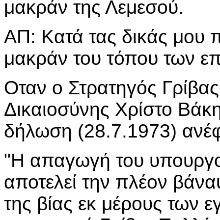
μακράν της Λεμεσού.
ΑΠ: Κατά τας δικάς μου 
μακράν του τόπου των επ
Οταν ο Στρατηγός Γρίβα
Δικαιοσύνης Χρίστο Βάκ
δήλωση (28.7.1973) ανέφ
"Η απαγωγή του υπουργο
αποτελεί την πλέον βάνα
της βίας εκ μέρους των 