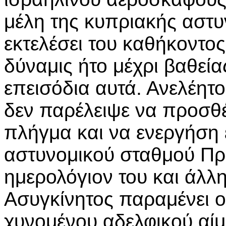
μέλη της κυπριακής αστ
εκτελέσει του καθήκοντο
δύναμις ήτο μέχρι βαθεί
επεισόδια αυτά. Ανελέητ
δεν παρέλειψε να προσθέσ
πλήγμα και να ενεργήση 
αστυνομικού σταθμού Πρα
ημερολόγιον του και άλλη
Ασυγκίνητος παραμένει ο
χυνομένου αδελφικού αίμ