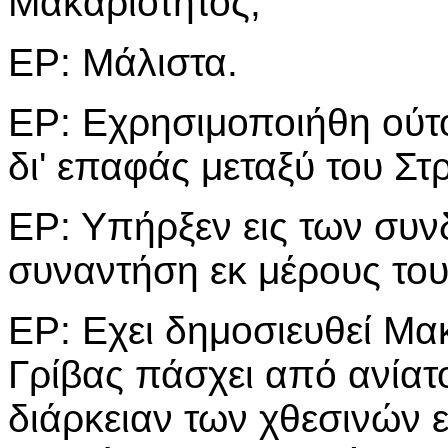
Μακαριότητος;
ΕΡ: Μάλιστα.
ΕΡ: Εχρησιμοποιήθη ούτο
δι' επαφάς μεταξύ του Στ
ΕΡ: Υπήρξεν εις των συν
συναντήση εκ μέρους το
ΕΡ: Εχει δημοσιευθεί Μα
Γρίβας πάσχει από ανίατο
διάρκειαν των χθεσινών 