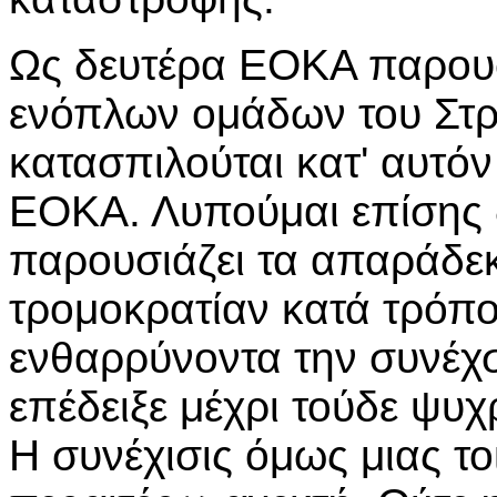
Ως δευτέρα ΕΟΚΑ παρουσ
ενόπλων ομάδων του Στρα
κατασπιλούται κατ' αυτό
ΕΟΚΑ. Λυπούμαι επίσης δ
παρουσιάζει τα απαράδεκ
τρομοκρατίαν κατά τρόπο
ενθαρρύνοντα την συνέχσ
επέδειξε μέχρι τούδε ψυ
Η συνέχισις όμως μιας το