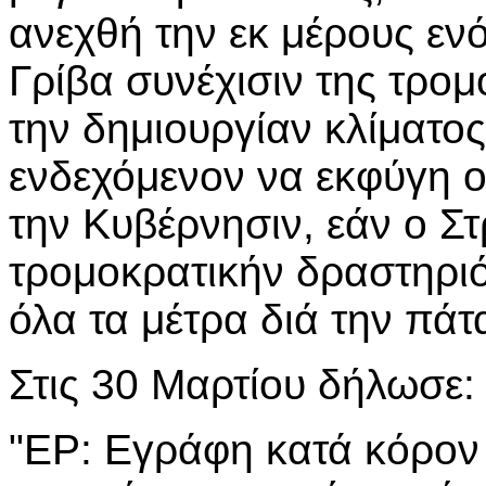
ανεχθή την εκ μέρους ε
Γρίβα συνέχισιν της τρομ
την δημιουργίαν κλίματος
ενδεχόμενον να εκφύγη 
την Κυβέρνησιν, εάν ο Σ
τρομοκρατικήν δραστηριό
όλα τα μέτρα διά την πάτα
Στις 30 Μαρτίου δήλωσε:
"ΕΡ: Εγράφη κατά κόρον 