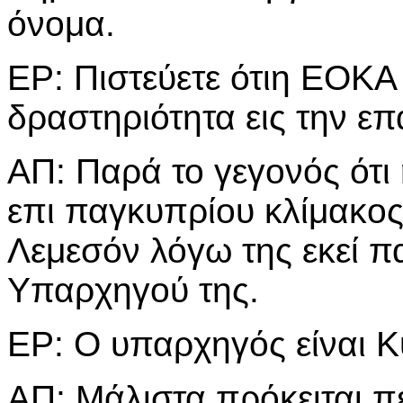
όνομα.
ΕΡ: Πιστεύετε ότιη ΕΟΚΑ
δραστηριότητα εις την ε
ΑΠ: Παρά το γεγονός ότι
επι παγκυπρίου κλίμακος,
Λεμεσόν λόγω της εκεί π
Υπαρχηγού της.
ΕΡ: Ο υπαρχηγός είναι Κ
ΑΠ: Μάλιστα πρόκειται π