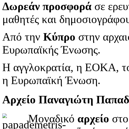
Δωρεάν προσφορά
σε ερευ
μαθητές και δημοσιογράφου
Από την
Κύπρο
στην αρχαι
Ευρωπαϊκής Ένωσης.
Η αγγλοκρατία, η ΕΟΚΑ, το
η Ευρωπαϊκή Ένωση.
Αρχείο Παναγιώτη Παπα
Μοναδικό
αρχείο
στο