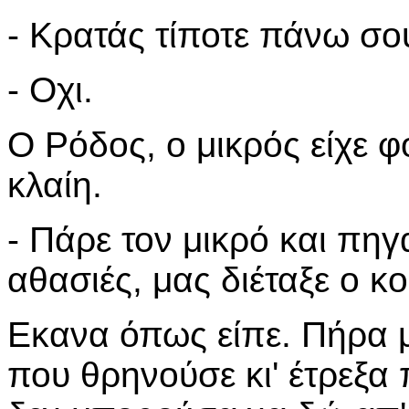
- Κρατάς τίποτε πάνω σο
- Οχι.
Ο Ρόδος, ο μικρός είχε 
κλαίη.
- Πάρε τον μικρό και πηγα
αθασιές, μας διέταξε ο 
Εκανα όπως είπε. Πήρα μ
που θρηνούσε κι' έτρεξα