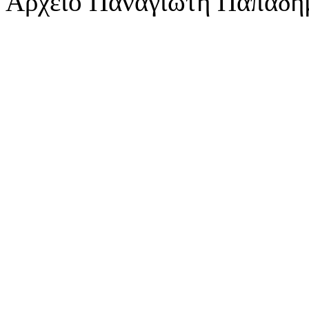
Αρχείο Παναγιώτη Παπαδη