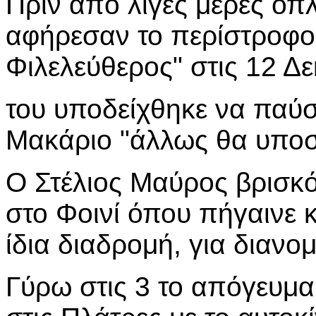
Πριν από λίγες μέρες ο
αφήρεσαν το περίστροφο,
Φιλελεύθερος" στις 12 Δε
του υποδείχθηκε να παύσ
Μακάριο "άλλως θα υποστ
Ο Στέλιος Μαύρος βρισκό
στο Φοινί όπου πήγαινε 
ίδια διαδρομή, για διανο
Γύρω στις 3 το απόγευμα 