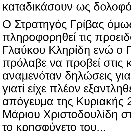
καταδικάσουν ως δολοφό
Ο Στρατηγός Γρίβας όμως
πληροφορηθεί τις προειδ
Γλαύκου Κληρίδη ενώ ο 
πρόλαβε να προβεί στις 
αναμενόταν δηλώσεις για
γιατί είχε πλέον εξαντληθ
απόγευμα της Κυριακής 2
Μάριου Χριστοδουλίδη στ
το κρησφύγετο του...