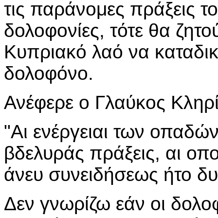
τις παράνομες πράξεις το
δολοφονίες, τότε θα ζητο
Κυπριακό λαό να καταδι
δολοφόνο.
Ανέφερε ο Γλαύκος Κληρί
"Αι ενέργειαι των οπαδώ
βδελυράς πράξεις, αι ο
άνευ συνειδήσεως ήτο δ
Δεν γνωρίζω εάν οι δολο