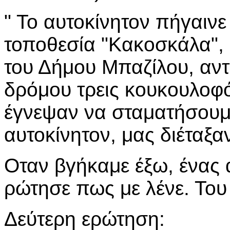
" Το αυτοκίνητον πήγαινε
τοποθεσία "Κακοσκάλα", 
του Δήμου Μπαζίλου, αντ
δρόμου τρεις κουκουλοφ
έγνεψαν να σταματήσουμ
αυτοκίνητον, μας διέταξα
Οταν βγήκαμε έξω, ένας
ρώτησε πως με λένε. Του
Δεύτερη ερώτηση: