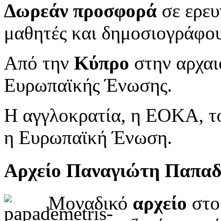
Δωρεάν προσφορά
σε ερευ
μαθητές και δημοσιογράφου
Από την
Κύπρο
στην αρχαι
Ευρωπαϊκής Ένωσης.
Η αγγλοκρατία, η ΕΟΚΑ, το
η Ευρωπαϊκή Ένωση.
Αρχείο Παναγιώτη Παπα
Μοναδικό
αρχείο
στο