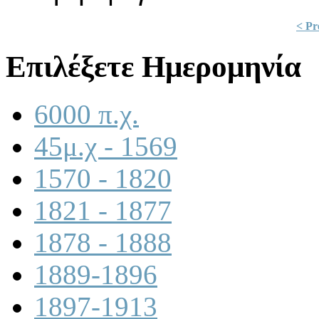
< Pr
Επιλέξετε Ημερομηνία
6000 π.χ.
45μ.χ - 1569
1570 - 1820
1821 - 1877
1878 - 1888
1889-1896
1897-1913