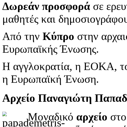
Δωρεάν προσφορά
σε ερευ
μαθητές και δημοσιογράφου
Από την
Κύπρο
στην αρχαι
Ευρωπαϊκής Ένωσης.
Η αγγλοκρατία, η ΕΟΚΑ, το
η Ευρωπαϊκή Ένωση.
Αρχείο Παναγιώτη Παπα
Μοναδικό
αρχείο
στο