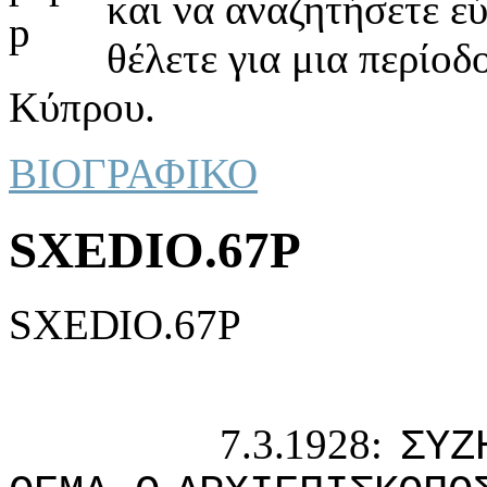
και να αναζητήσετε ε
θέλετε για μια περίοδ
Κύπρου.
ΒΙΟΓΡΑΦΙΚΟ
SXEDIO.67P
SXEDIO.67P
7.3.1928:
ΣΥΖ