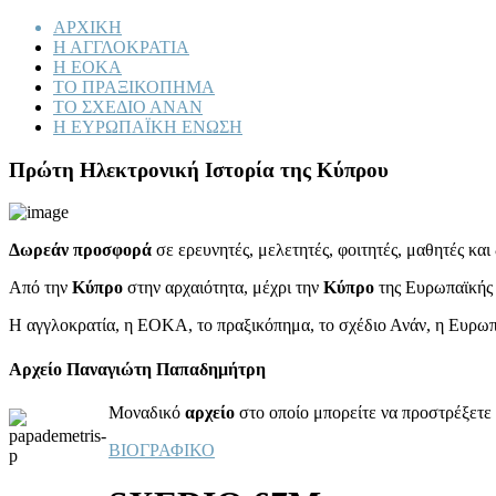
ΑΡΧΙΚΗ
Η ΑΓΓΛΟΚΡΑΤΙΑ
Η ΕΟΚΑ
ΤΟ ΠΡΑΞΙΚΟΠΗΜΑ
ΤΟ ΣΧΕΔΙΟ ΑΝΑΝ
Η ΕΥΡΩΠΑΪΚΗ ΕΝΩΣΗ
Πρώτη Ηλεκτρονική Ιστορία της Κύπρου
Δωρεάν προσφορά
σε ερευνητές, μελετητές, φοιτητές, μαθητές κα
Από την
Κύπρο
στην αρχαιότητα, μέχρι την
Κύπρο
της Ευρωπαϊκής
Η αγγλοκρατία, η ΕΟΚΑ, το πραξικόπημα, το σχέδιο Ανάν, η Ευρω
Αρχείο Παναγιώτη Παπαδημήτρη
Μοναδικό
αρχείο
στο οποίο μπορείτε να προστρέξετε 
ΒΙΟΓΡΑΦΙΚΟ