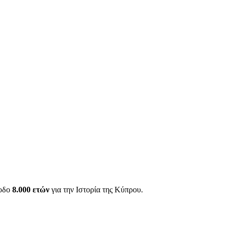
ίοδο
8.000 ετών
για την Ιστορία της Κύπρου.