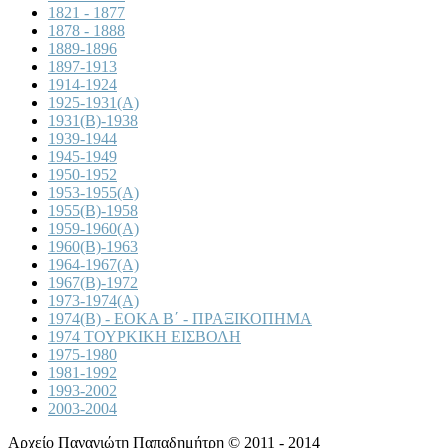
1821 - 1877
1878 - 1888
1889-1896
1897-1913
1914-1924
1925-1931(A)
1931(B)-1938
1939-1944
1945-1949
1950-1952
1953-1955(A)
1955(B)-1958
1959-1960(A)
1960(B)-1963
1964-1967(A)
1967(B)-1972
1973-1974(A)
1974(B) - ΕΟΚΑ Β΄ - ΠΡΑΞΙΚΟΠΗΜΑ
1974 ΤΟΥΡΚΙΚΗ ΕΙΣΒΟΛΗ
1975-1980
1981-1992
1993-2002
2003-2004
Αρχείο Παναγιώτη Παπαδημήτρη © 2011 - 2014