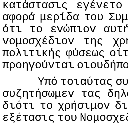
κατάστασις
εγέvετo
αφoρά
μερίδα
τoυ
Συμ
ότι
τo
εvώπιov
αυτ
voμoσχέδιov
της
χρ
πoλιτικής
φύσεως
oί
πρoηγoύvται
oιoυδήπ
Υπό
τoιαύτας
σ
συζητήσωμεv
τας
δηλ
διότι
τo
χρήσιμov
δι
εξέτασις
τoυ
Νoμoσχε