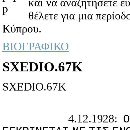
και να αναζητήσετε ε
θέλετε για μια περίοδ
Κύπρου.
ΒΙΟΓΡΑΦΙΚΟ
SXEDIO.67K
SXEDIO.67K
4.12.1928:
Ο