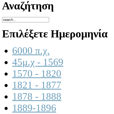
Αναζήτηση
Επιλέξετε Ημερομηνία
6000 π.χ.
45μ.χ - 1569
1570 - 1820
1821 - 1877
1878 - 1888
1889-1896