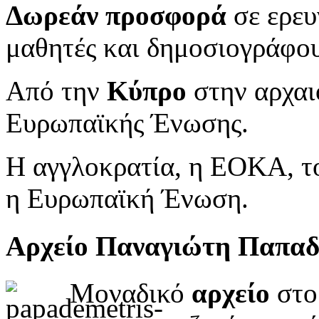
Δωρεάν προσφορά
σε ερευ
μαθητές και δημοσιογράφου
Από την
Κύπρο
στην αρχαι
Ευρωπαϊκής Ένωσης.
Η αγγλοκρατία, η ΕΟΚΑ, το
η Ευρωπαϊκή Ένωση.
Αρχείο Παναγιώτη Παπα
Μοναδικό
αρχείο
στο