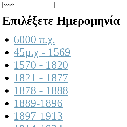
Επιλέξετε Ημερομηνία
6000 π.χ.
45μ.χ - 1569
1570 - 1820
1821 - 1877
1878 - 1888
1889-1896
1897-1913