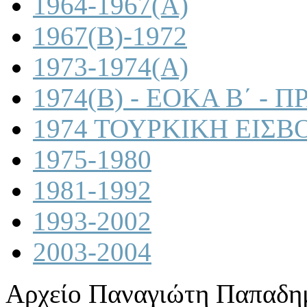
1964-1967(A)
1967(B)-1972
1973-1974(A)
1974(B) - ΕΟΚΑ Β΄ -
1974 ΤΟΥΡΚΙΚΗ ΕΙΣΒ
1975-1980
1981-1992
1993-2002
2003-2004
Αρχείο Παναγιώτη Παπαδη