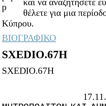
και να αναζητήσετε ε
θέλετε για μια περίοδ
Κύπρου.
ΒΙΟΓΡΑΦΙΚΟ
SXEDIO.67H
SXEDIO.67H
17.11.19