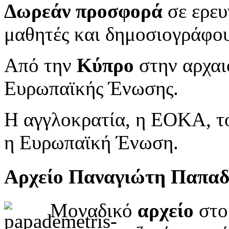
Δωρεάν προσφορά
σε ερευ
μαθητές και δημοσιογράφου
Από την
Κύπρο
στην αρχαι
Ευρωπαϊκής Ένωσης.
Η αγγλοκρατία, η ΕΟΚΑ, το
η Ευρωπαϊκή Ένωση.
Αρχείο Παναγιώτη Παπα
Μοναδικό
αρχείο
στο