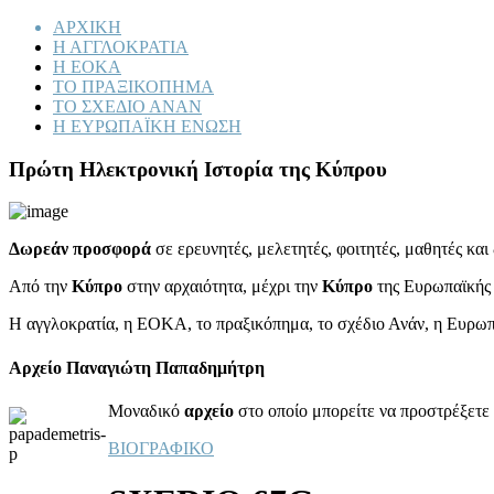
ΑΡΧΙΚΗ
Η ΑΓΓΛΟΚΡΑΤΙΑ
Η ΕΟΚΑ
ΤΟ ΠΡΑΞΙΚΟΠΗΜΑ
ΤΟ ΣΧΕΔΙΟ ΑΝΑΝ
Η ΕΥΡΩΠΑΪΚΗ ΕΝΩΣΗ
Πρώτη Ηλεκτρονική Ιστορία της Κύπρου
Δωρεάν προσφορά
σε ερευνητές, μελετητές, φοιτητές, μαθητές κα
Από την
Κύπρο
στην αρχαιότητα, μέχρι την
Κύπρο
της Ευρωπαϊκής
Η αγγλοκρατία, η ΕΟΚΑ, το πραξικόπημα, το σχέδιο Ανάν, η Ευρω
Αρχείο Παναγιώτη Παπαδημήτρη
Μοναδικό
αρχείο
στο οποίο μπορείτε να προστρέξετε 
ΒΙΟΓΡΑΦΙΚΟ