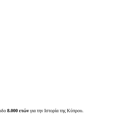
ίοδο
8.000 ετών
για την Ιστορία της Κύπρου.