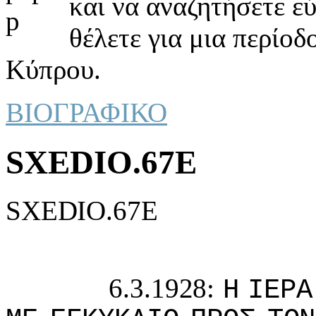
και να αναζητήσετε ε
θέλετε για μια περίοδ
Κύπρου.
ΒΙΟΓΡΑΦΙΚΟ
SXEDIO.67E
SXEDIO.67E
6.3.1928:
Η
IΕΡΑ