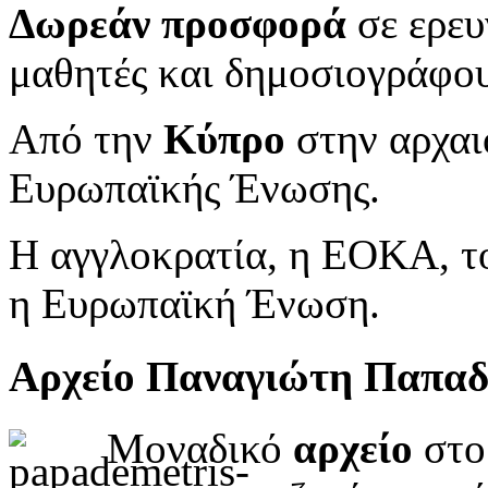
Δωρεάν προσφορά
σε ερευ
μαθητές και δημοσιογράφου
Από την
Κύπρο
στην αρχαι
Ευρωπαϊκής Ένωσης.
Η αγγλοκρατία, η ΕΟΚΑ, το
η Ευρωπαϊκή Ένωση.
Αρχείο Παναγιώτη Παπα
Μοναδικό
αρχείο
στο