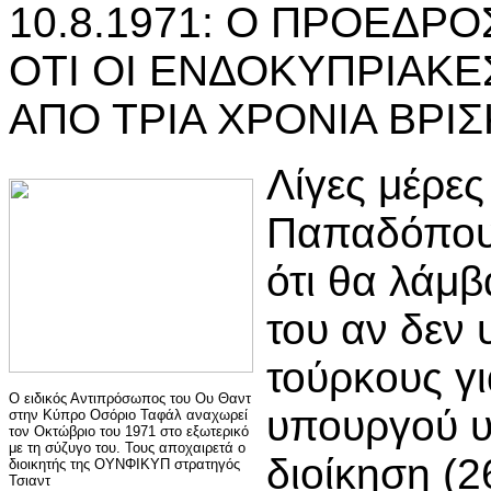
10.8.1971: Ο ΠΡΟΕΔΡ
ΟΤΙ ΟΙ ΕΝΔΟΚΥΠΡΙΑΚΕ
ΑΠΟ ΤΡΙΑ ΧΡΟΝΙΑ ΒΡΙ
Λίγες μέρες
Παπαδόπου
ότι θα λάμβ
του αν δεν
τούρκους γι
Ο ειδικός Αντιπρόσωπος του Ου Θαντ
υπουργού υ
στην Κύπρο Οσόριο Ταφάλ αναχωρεί
τον Οκτώβριο του 1971 στο εξωτερικό
με τη σύζυγο του. Τους αποχαιρετά ο
διοίκηση (2
διοικητής της ΟΥΝΦΙΚΥΠ στρατηγός
Τσιαντ