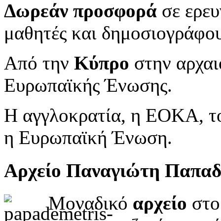
Δωρεάν προσφορά
σε ερευ
μαθητές και δημοσιογράφου
Από την
Κύπρο
στην αρχαι
Ευρωπαϊκής Ένωσης.
Η αγγλοκρατία, η ΕΟΚΑ, το
η Ευρωπαϊκή Ένωση.
Αρχείο Παναγιώτη Παπα
Μοναδικό
αρχείο
στο