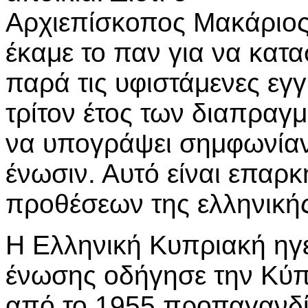
Αρχιεπίσκοπος Μακάριο
έκαμε το παν για να κατα
παρά τις υφιστάμενες εγγ
τρίτον έτος των διαπραγμ
να υπογράψει σημφωνίαν,
ένωσιν. Αυτό είναι επαρ
προθέσεων της ελληνική
Η Ελληνική Κυπριακή ηγε
ένωσης οδήγησε την Κύ
από το 1955 προπαγανδίζ