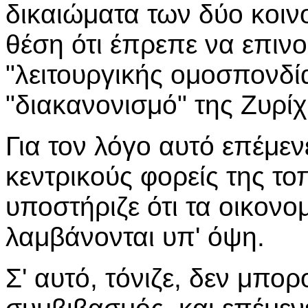
δικαιώματα των δύο κοιν
θέση ότι έπρεπε να επιν
"λειτουργικής ομοσπονδί
"διακανονισμό" της Ζυρίχ
Για τον λόγο αυτό επέμεν
κεντρικούς φορείς της το
υποστήριζε ότι τα οικονο
λαμβάνονται υπ' όψη.
Σ' αυτό, τόνιζε, δεν μπο