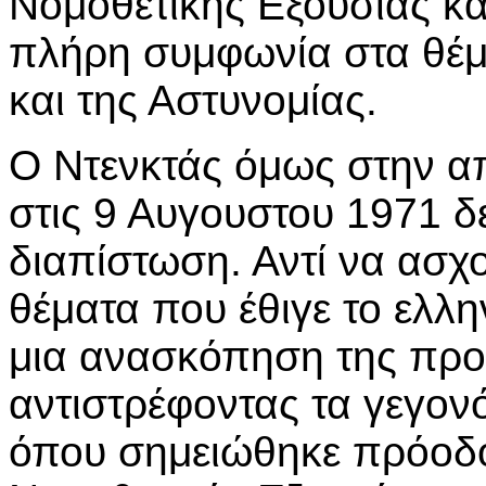
Νομοθετικής Εξουσίας κα
πλήρη συμφωνία στα θέμα
και της Αστυνομίας.
Ο Ντενκτάς όμως στην α
στις 9 Αυγουστου 1971 δ
διαπίστωση. Αντί να ασχο
θέματα που έθιγε το ελλ
μια ανασκόπηση της προ
αντιστρέφοντας τα γεγονό
όπου σημειώθηκε πρόοδο