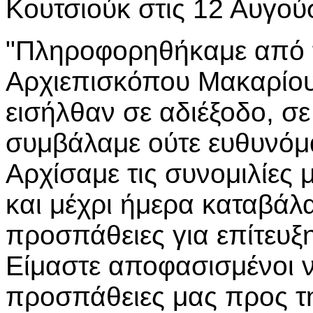
Κουτσιούκ στις 12 Αυγού
"Πληροφορηθήκαμε από 
Αρχιεπισκόπου Μακαρίου 
εισήλθαν σε αδιέξοδο, σε
συμβάλαμε ούτε ευθυνόμα
Αρχίσαμε τις συνομιλίες 
και μέχρι ήμερα καταβάλ
προσπάθειες για επίτευξη
Είμαστε αποφασισμένοι ν
προσπάθειες μας προς τ