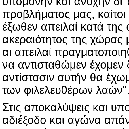
υπομονήν και ανοχήν δι' 
προβλήματος μας, καίτοι
έξωθεν απειλαί κατά της 
ακεραιότητος της χώρας μ
αι απειλαί πραγματοποιη
να αντισταθώμεν έχομεν δ
αντίστασιν αυτήν θα έχ
των φιλελευθέρων λαών"
Στις αποκαλύψεις και υπ
αδιέξοδο και αγώνα απά