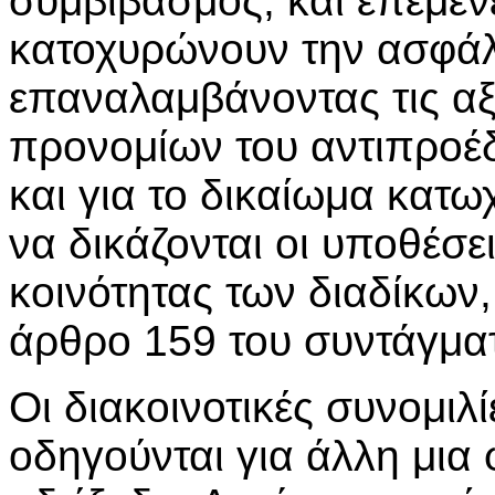
συμβιβασμός, και επέμεν
κατοχυρώνουν την ασφάλ
επαναλαμβάνοντας τις αξ
προνομίων του αντιπροέδ
και για το δικαίωμα κατ
να δικάζονται οι υποθέσε
κοινότητας των διαδίκων
άρθρο 159 του συντάγμα
Οι διακοινοτικές συνομιλ
οδηγούνται για άλλη μια