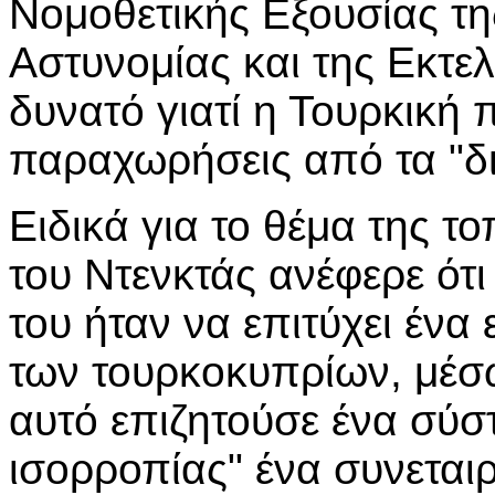
Νομοθετικής Εξουσίας της
Αστυνομίας και της Εκτελ
δυνατό γιατί η Τουρκική 
παραχωρήσεις από τα "δι
Ειδικά για το θέμα της τ
του Ντενκτάς ανέφερε ότι
του ήταν να επιτύχει έν
των τουρκοκυπρίων, μέσω 
αυτό επιζητούσε ένα σύστ
ισορροπίας" ένα συνεταιρ