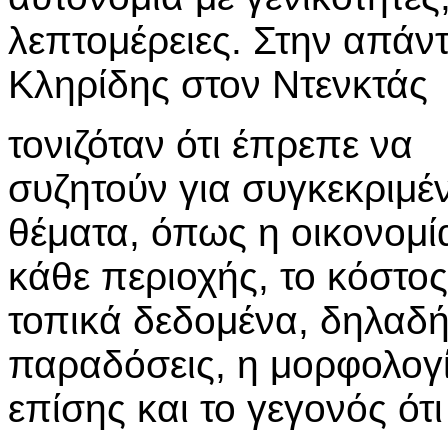
λεπτομέρειες. Στην απά
Κληρίδης στον Ντενκτάς
τονιζόταν ότι έπρεπε να
συζητούν για συγκεκριμέ
θέματα, όπως η οικονομί
κάθε περιοχής, το κόστος
τοπικά δεδομένα, δηλαδή
παραδόσεις, η μορφολογ
επίσης και το γεγονός ότ