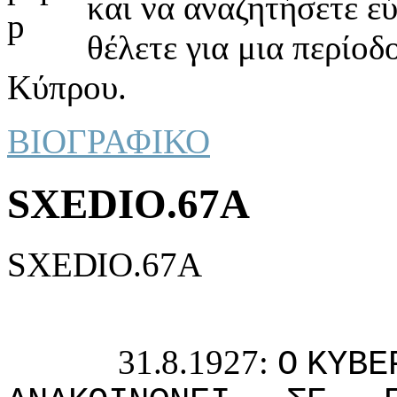
και να αναζητήσετε ε
θέλετε για μια περίοδ
Κύπρου.
ΒΙΟΓΡΑΦΙΚΟ
SXEDIO.67A
SXEDIO.67A
31.8.1927:
Ο
ΚΥΒΕ