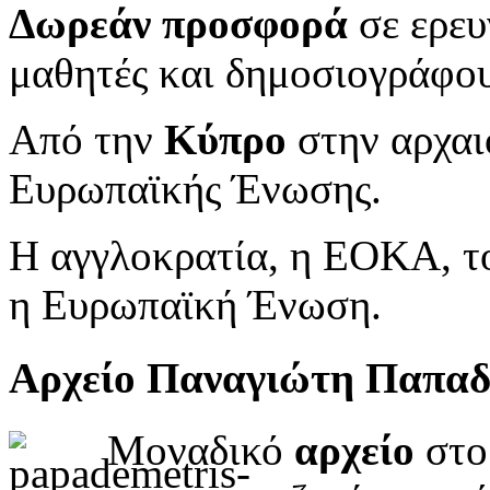
Δωρεάν προσφορά
σε ερευ
μαθητές και δημοσιογράφου
Από την
Κύπρο
στην αρχαι
Ευρωπαϊκής Ένωσης.
Η αγγλοκρατία, η ΕΟΚΑ, το
η Ευρωπαϊκή Ένωση.
Αρχείο Παναγιώτη Παπα
Μοναδικό
αρχείο
στο