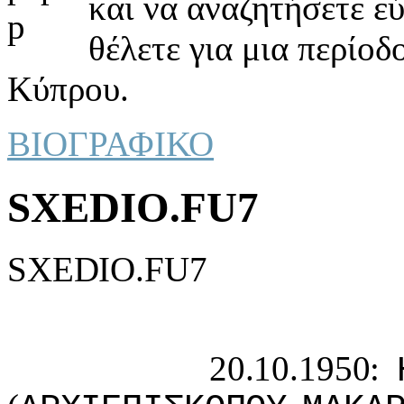
και να αναζητήσετε ε
θέλετε για μια περίοδ
Κύπρου.
ΒΙΟΓΡΑΦΙΚΟ
SXEDIO.FU7
SXEDIO.FU7
20.10.1950: