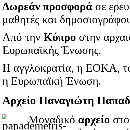
Δωρεάν προσφορά
σε ερευ
μαθητές και δημοσιογράφου
Από την
Κύπρο
στην αρχαι
Ευρωπαϊκής Ένωσης.
Η αγγλοκρατία, η ΕΟΚΑ, το
η Ευρωπαϊκή Ένωση.
Αρχείο Παναγιώτη Παπα
Μοναδικό
αρχείο
στο