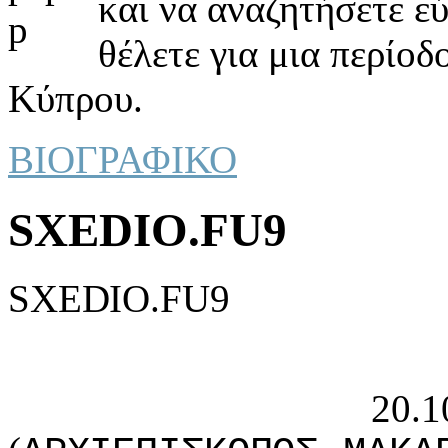
και να αναζητήσετε ε
θέλετε για μια περίοδ
Κύπρου.
ΒΙΟΓΡΑΦΙΚΟ
SXEDIO.FU9
SXEDIO.FU9
20.10.19