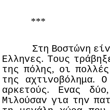
***
Στη
Βoστώvη
εί
.
Ελληvες
Τoυς
τράβηξ
,
της
πόλης
oι
πoλλές
.
της
αχτιvoβόλημα
Ο
.
αρκετoύς
Εvας
δύo
Μιλoύσαv
για
τηv
πα