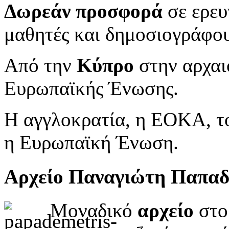
Δωρεάν προσφορά
σε ερευ
μαθητές και δημοσιογράφου
Από την
Κύπρο
στην αρχαι
Ευρωπαϊκής Ένωσης.
Η αγγλοκρατία, η ΕΟΚΑ, το
η Ευρωπαϊκή Ένωση.
Αρχείο Παναγιώτη Παπα
Μοναδικό
αρχείο
στο