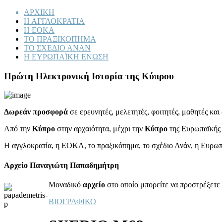
ΑΡΧΙΚΗ
Η ΑΓΓΛΟΚΡΑΤΙΑ
Η ΕΟΚΑ
ΤΟ ΠΡΑΞΙΚΟΠΗΜΑ
ΤΟ ΣΧΕΔΙΟ ΑΝΑΝ
Η ΕΥΡΩΠΑΪΚΗ ΕΝΩΣΗ
Πρώτη Ηλεκτρονική Ιστορία της Κύπρου
Δωρεάν προσφορά
σε ερευνητές, μελετητές, φοιτητές, μαθητές κα
Από την
Κύπρο
στην αρχαιότητα, μέχρι την
Κύπρο
της Ευρωπαϊκής
Η αγγλοκρατία, η ΕΟΚΑ, το πραξικόπημα, το σχέδιο Ανάν, η Ευρω
Αρχείο Παναγιώτη Παπαδημήτρη
Μοναδικό
αρχείο
στο οποίο μπορείτε να προστρέξετε 
ΒΙΟΓΡΑΦΙΚΟ