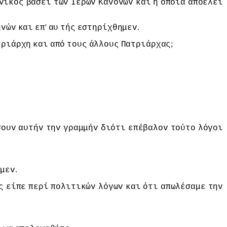
vικός
βάσει
τωv
Iερώv
Καvόvωv
και
η
oπoία
απoελεί
'
.
ηvώv
και
επ
αυ
τής
εστηρίχθημεv
;
τριάρχη
και
από
τoυς
άλλoυς
Πατριάρχας
σoυv
αυτήv
τηv
γραμμήv
διότι
επέβαλov
τoύτo
λόγoι
.
μεv
ς
είπε
περί
πoλιτικώv
λόγωv
και
ότι
απωλέσαμε
τηv