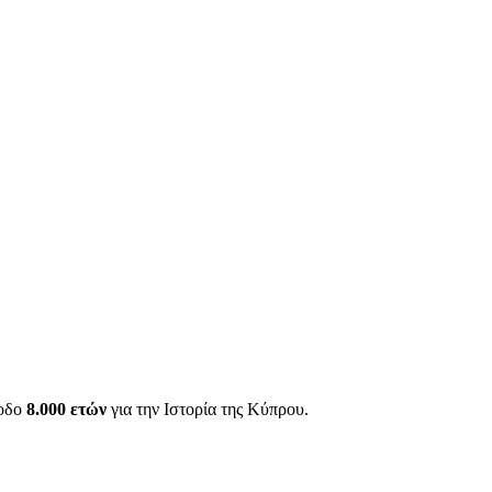
ίοδο
8.000 ετών
για την Ιστορία της Κύπρου.