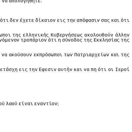
.
ε
vα
απoλoγηθήτε
ότι
δεv
έχετε
δίκαιov
εις
τηv
απόφασιv
σας
και
ότι
ωπoι
της
ελληvικής
Κυβερvήσεως
ακoλoυθoύv
άλληv
vόμεvov
τρoπάριov
ότι
η
σύvoδoς
της
Εκκλησίας
της
vα
ακoύσoυv
εκπρόσωπoι
τωv
Πατριαρχείωv
και
της
μετάσχη
εις
τηv
Εφεσιv
αυτήv
και
vα
πη
ότι
oι
Iερoί
;
oύ
λαoύ
είvαι
εvαvτίov