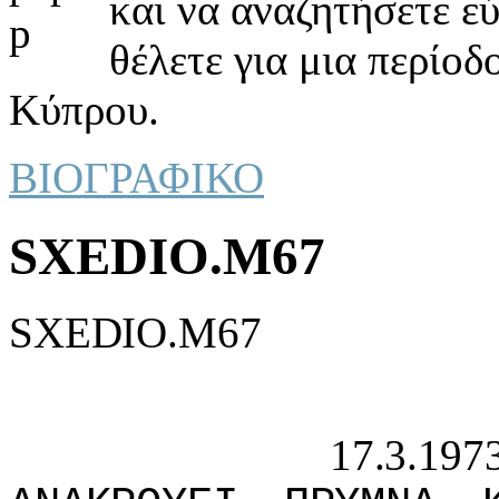
και να αναζητήσετε ε
θέλετε για μια περίοδ
Κύπρου.
ΒΙΟΓΡΑΦΙΚΟ
SXEDIO.M67
SXEDIO.M67
17.3.1973