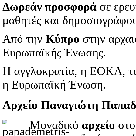
Δωρεάν προσφορά
σε ερευ
μαθητές και δημοσιογράφου
Από την
Κύπρο
στην αρχαι
Ευρωπαϊκής Ένωσης.
Η αγγλοκρατία, η ΕΟΚΑ, το
η Ευρωπαϊκή Ένωση.
Αρχείο Παναγιώτη Παπα
Μοναδικό
αρχείο
στο