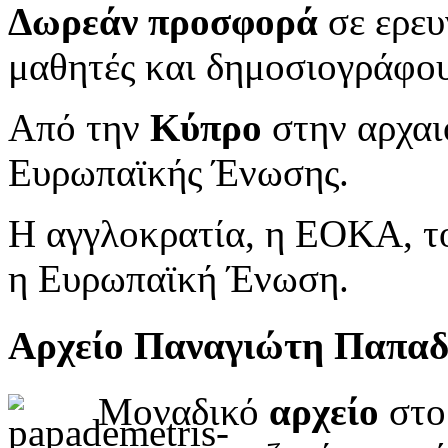
Δωρεάν προσφορά
σε ερευ
μαθητές και δημοσιογράφου
Από την
Κύπρο
στην αρχαι
Ευρωπαϊκής Ένωσης.
Η αγγλοκρατία, η ΕΟΚΑ, το
η Ευρωπαϊκή Ένωση.
Αρχείο Παναγιώτη Παπα
Μοναδικό
αρχείο
στο