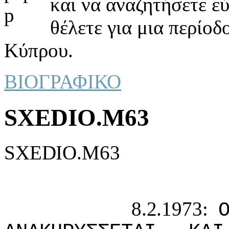
και να αναζητήσετε ε
θέλετε για μια περίοδ
Κύπρου.
ΒΙΟΓΡΑΦΙΚΟ
SXEDIO.M63
SXEDIO.M63
8.2.1973: